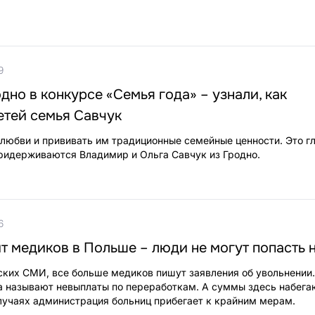
9
дно в конкурсе «Семья года» – узнали, как
етей семья Савчук
 любви и прививать им традиционные семейные ценности. Это г
ридерживаются Владимир и Ольга Савчук из Гродно.
6
 медиков в Польше – люди не могут попасть 
ких СМИ, все больше медиков пишут заявления об увольнении
ка называют невыплаты по переработкам. А суммы здесь набега
лучаях администрация больниц прибегает к крайним мерам.