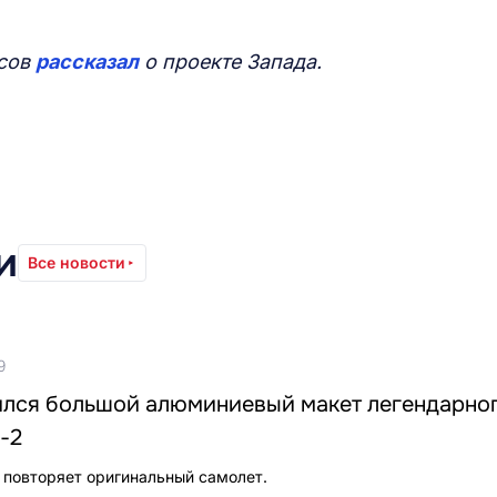
рсов
рассказал
о проекте Запада.
и
Все новости
9
ился большой алюминиевый макет легендарно
-2
 повторяет оригинальный самолет.