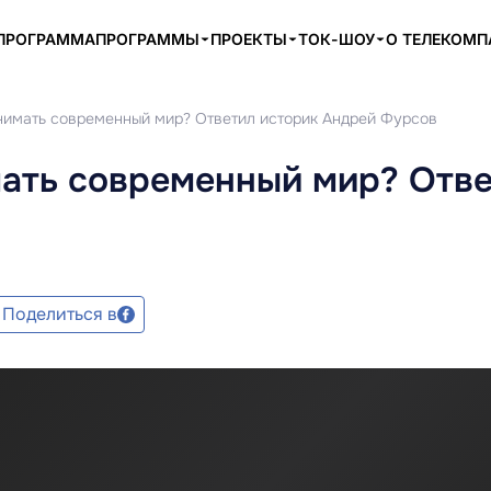
ПРОГРАММА
ПРОГРАММЫ
ПРОЕКТЫ
ТОК-ШОУ
О ТЕЛЕКОМ
понимать современный мир? Ответил историк Андрей Фурсов
мать современный мир? Отв
Поделиться в