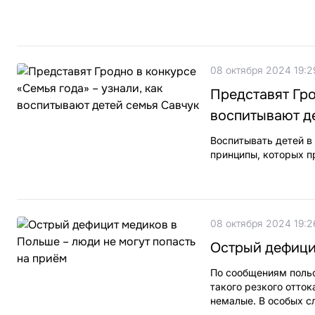
08 октября 2024 19:2
Представят Гро
воспитывают д
Воспитывать детей в
принципы, которых п
08 октября 2024 19:2
Острый дефицит
По сообщениям польс
такого резкого отто
немалые. В особых с