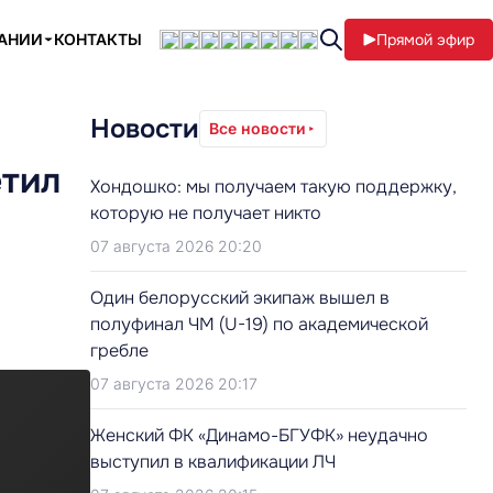
ПАНИИ
КОНТАКТЫ
Прямой эфир
Новости
Все новости
етил
Хондошко: мы получаем такую поддержку,
которую не получает никто
07 августа 2026 20:20
Один белорусский экипаж вышел в
полуфинал ЧМ (U-19) по академической
гребле
07 августа 2026 20:17
Женский ФК «Динамо-БГУФК» неудачно
выступил в квалификации ЛЧ