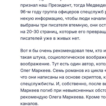
признал наш Президент, тогда Медведев
96-м году группа офицеров спецслужб 
некую информацию, чтобы люди начали 
выбраны три писателя втемную, они ост
на 20-30 страниц, которые его превращ
писателей уже в живых нет.
Вот я бы очень рекомендовал тем, кт
такая штука, социологическое воображ
воображение. Тут есть один автор, кот
Олег Маркеев. Семь романов из цикла 
что они написаны на основе скриптов, 
спецслужбисты. И, собственно, после 
Маркеев погиб при невыясненных обстоя
рекомендую Олега Маркеева. Кроме тог
каналов.