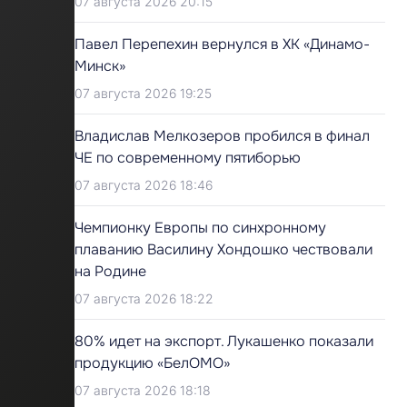
07 августа 2026 20:15
Павел Перепехин вернулся в ХК «Динамо-
Минск»
07 августа 2026 19:25
Владислав Мелкозеров пробился в финал
ЧЕ по современному пятиборью
07 августа 2026 18:46
Чемпионку Европы по синхронному
плаванию Василину Хондошко чествовали
на Родине
07 августа 2026 18:22
80% идет на экспорт. Лукашенко показали
продукцию «БелОМО»
07 августа 2026 18:18