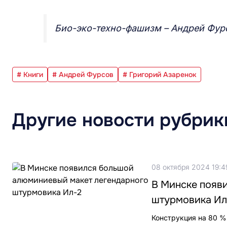
Био-эко-техно-фашизм – Андрей Фу
# Книги
# Андрей Фурсов
# Григорий Азаренок
Другие новости рубрик
08 октября 2024 19:4
В Минске появ
штурмовика Ил
Конструкция на 80 %