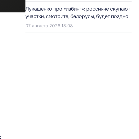
Лукашенко про «избинг»: россияне скупают
участки, смотрите, белорусы, будет поздно
07 августа 2026 18:08
к