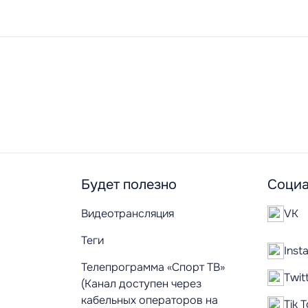
Будет полезно
Социа
Видеотрансляция
VK
Теги
Inst
Телепрограмма «Спорт ТВ»
Twit
(Канал доступен через
кабельных операторов на
Tik 