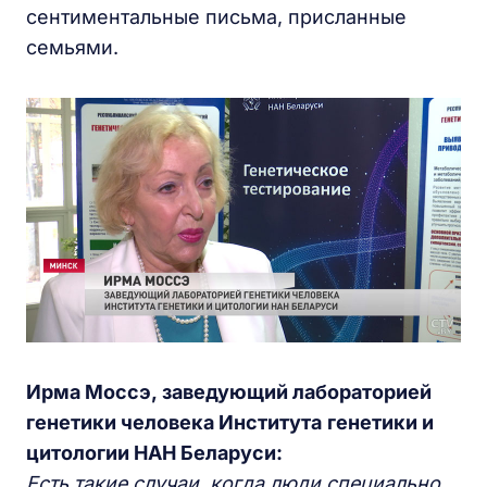
сентиментальные письма, присланные
семьями.
Ирма Моссэ, заведующий лабораторией
генетики человека Института
генетики и
цитологии НАН Беларуси:
Есть такие случаи, когда люди специально