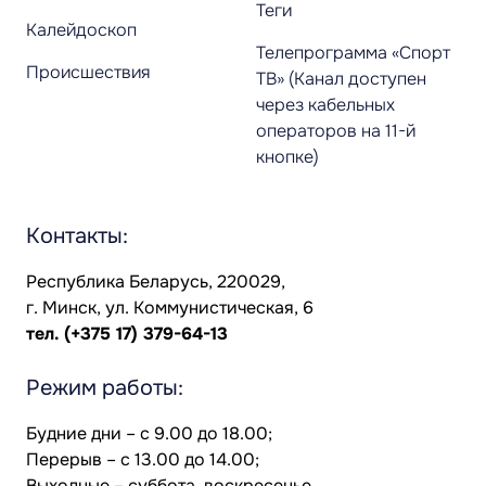
Теги
Калейдоскоп
Телепрограмма «Спорт
Происшествия
ТВ» (Канал доступен
через кабельных
операторов на 11-й
кнопке)
Контакты:
Республика Беларусь, 220029,
г. Минск, ул. Коммунистическая, 6
тел.
(+375 17) 379-64-13
Режим работы:
Будние дни – с 9.00 до 18.00;
Перерыв – с 13.00 до 14.00;
Выходные – суббота, воскресенье.