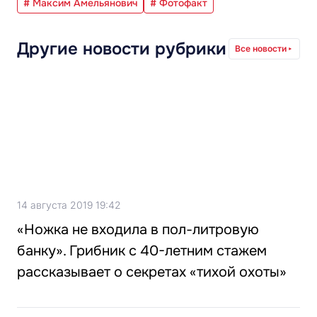
# Максим Амельянович
# Фотофакт
Другие новости рубрики
Все новости
14 августа 2019 19:42
«Ножка не входила в пол-литровую
банку». Грибник с 40-летним стажем
рассказывает о секретах «тихой охоты»