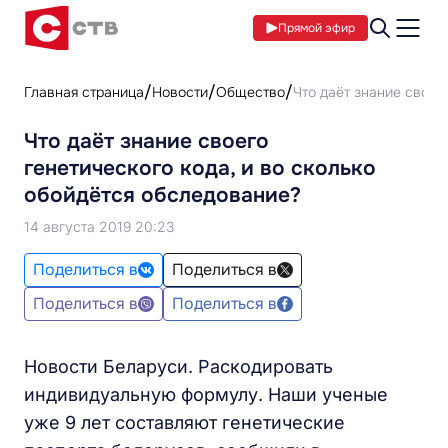
Прямой эфир
Главная страница
Новости
Общество
Что даёт знание своег
Что даёт знание своего
генетического кода, и во сколько
обойдётся обследование?
14 августа 2019 20:23
Поделиться в
Поделиться в
Поделиться в
Поделиться в
Новости Беларуси. Раскодировать
индивидуальную формулу. Наши ученые
уже 9 лет составляют генетические