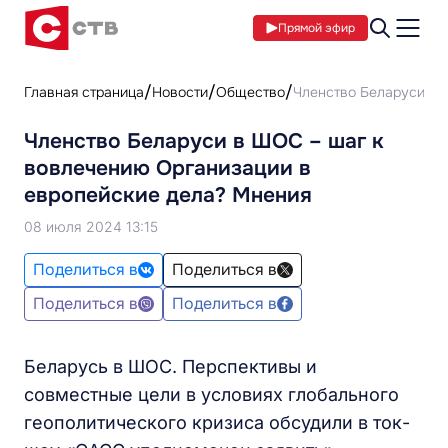
Прямой эфир
Главная страница
Новости
Общество
Членство Беларуси в 
Членство Беларуси в ШОС – шаг к
вовлечению Организации в
европейские дела? Мнения
08 июля 2024 13:15
Поделиться в
Поделиться в
Поделиться в
Поделиться в
Беларусь в ШОС. Перспективы и
совместные цели в условиях глобального
геополитического кризиса обсудили в ток-