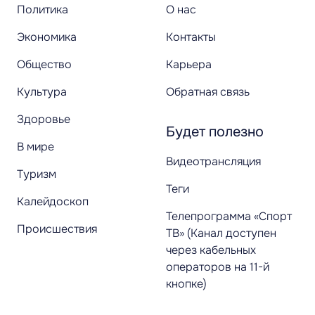
Политика
О нас
Экономика
Контакты
Общество
Карьера
Культура
Обратная связь
Здоровье
Будет полезно
В мире
Видеотрансляция
Туризм
Теги
Калейдоскоп
Телепрограмма «Спорт
Происшествия
ТВ» (Канал доступен
через кабельных
операторов на 11-й
кнопке)