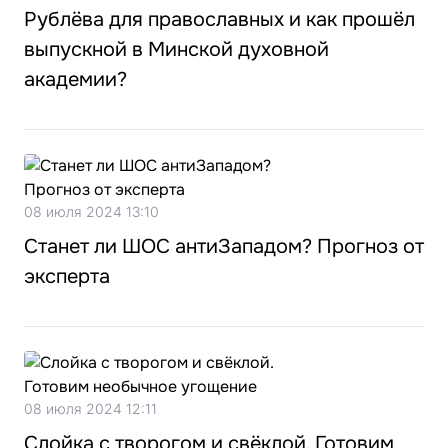
Рублёва для православных и как прошёл
выпускной в Минской духовной
академии?
08 июля 2024 13:10
Станет ли ШОС антиЗападом? Прогноз от
эксперта
08 июля 2024 12:11
Слойка с творогом и свёклой. Готовим