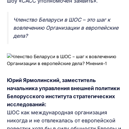
шоу «САСС уполномочен заявить».
Членство Беларуси в ШОС – это шаг к
вовлечению Организации в европейские
дела?
Юрий Ярмолинский, заместитель
начальника управления внешней политики
Белорусского института стратегических
исследований:
ШОС как международная организация
никогда и не отвлекалась от европейской
повестки хотя бы в силу общности Европы и