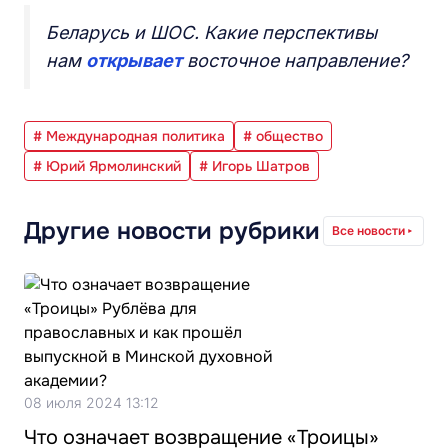
Беларусь и ШОС. Какие перспективы
нам
открывает
восточное направление?
# Международная политика
# общество
# Юрий Ярмолинский
# Игорь Шатров
Другие новости рубрики
Все новости
08 июля 2024 13:12
Что означает возвращение «Троицы»