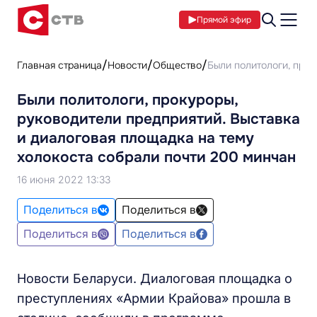
Прямой эфир
Главная страница
Новости
Общество
Были политологи, прок
Были политологи, прокуроры,
руководители предприятий. Выставка
и диалоговая площадка на тему
холокоста собрали почти 200 минчан
16 июня 2022 13:33
Поделиться в
Поделиться в
Поделиться в
Поделиться в
Новости Беларуси. Диалоговая площадка о
преступлениях «Армии Крайова» прошла в