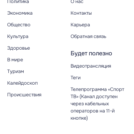
Политика
О нас
Экономика
Контакты
Общество
Карьера
Культура
Обратная связь
Здоровье
Будет полезно
В мире
Видеотрансляция
Туризм
Теги
Калейдоскоп
Телепрограмма «Спорт
Происшествия
ТВ» (Канал доступен
через кабельных
операторов на 11-й
кнопке)