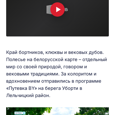
Край бортников, клюквы и вековых дубов.
Полесье на белорусской карте – отдельный
мир со своей природой, говором и
вековыми традициями. За колоритом и
вдохновением отправились в программе
«Путевка BY» на берега Уборти в
Лельчицкий район.