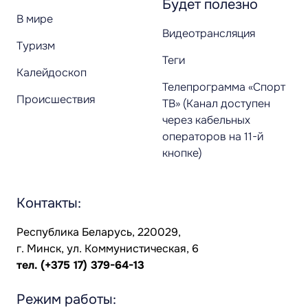
Будет полезно
В мире
Видеотрансляция
Туризм
Теги
Калейдоскоп
Телепрограмма «Спорт
Происшествия
ТВ» (Канал доступен
через кабельных
операторов на 11-й
кнопке)
Контакты:
Республика Беларусь, 220029,
г. Минск, ул. Коммунистическая, 6
тел.
(+375 17) 379-64-13
Режим работы: