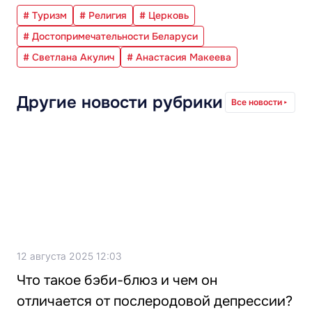
# Туризм
# Религия
# Церковь
# Достопримечательности Беларуси
# Светлана Акулич
# Анастасия Макеева
Другие новости рубрики
Все новости
12 августа 2025 12:03
Что такое бэби-блюз и чем он
отличается от послеродовой депрессии?