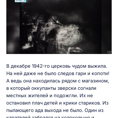
В декабре 1942-го церковь чудом выжила.
На ней даже не было следов гари и копоти!
А ведь она находилась рядом с магазином,
в который оккупанты зверски согнали
местных жителей и подожгли. Их не
остановил плач детей и крики стариков. Из
пылающего ада выхода не было. Один из
карателей забрался на колокольню и