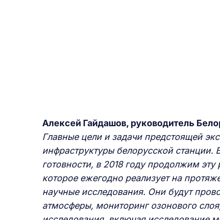
Алексей Гайдашов, руководитель Бело
Главные цели и задачи предстоящей эк
инфраструктуры белорусской станции. 
готовности, в 2018 году продолжим эту
которое ежегодно реализует на протяже
научные исследования. Они будут пров
атмосферы, мониторинг озонового слоя
исследования, включая исследование м