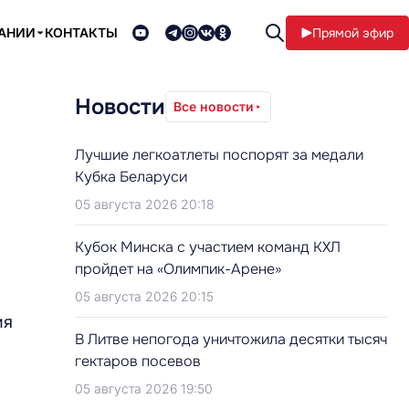
ПАНИИ
КОНТАКТЫ
Прямой эфир
Новости
Все новости
Лучшие легкоатлеты поспорят за медали
Кубка Беларуси
05 августа 2026 20:18
Кубок Минска с участием команд КХЛ
пройдет на «Олимпик-Арене»
05 августа 2026 20:15
ия
В Литве непогода уничтожила десятки тысяч
гектаров посевов
05 августа 2026 19:50