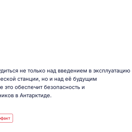
диться не только над введением в эксплуатацию
еской станции, но и над её будущим
е это обеспечит безопасность и
иков в Антарктиде.
офакт