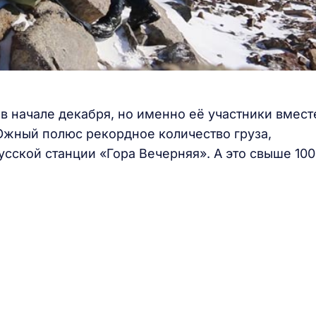
 в начале декабря, но именно её участники вмест
Южный полюс рекордное количество груза,
сской станции «Гора Вечерняя». А это свыше 100