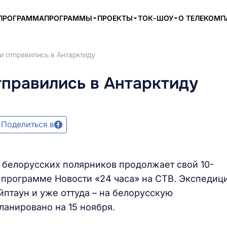
ПРОГРАММА
ПРОГРАММЫ
ПРОЕКТЫ
ТОК-ШОУ
О ТЕЛЕКОМ
и отправились в Антарктиду
тправились в Антарктиду
Поделиться в
ы белорусских полярников продолжает свой 10-
в программе Новости «24 часа» на СТВ. Экспедиц
йптаун и уже оттуда – на белорусскую
ланировано на 15 ноября.