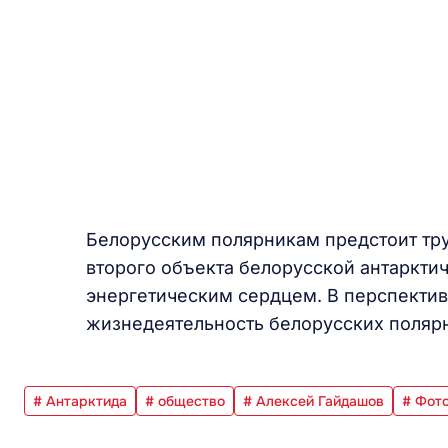
Белорусским полярникам предстоит тру
второго объекта белорусской антарктич
энергетическим сердцем. В перспектив
жизнедеятельность белорусских полярн
# Антарктида
# общество
# Алексей Гайдашов
# Фот