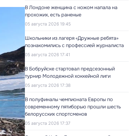
В Лондоне женщина с ножом напала на
прохожих, есть раненые
05 августа 2026 19:45
Школьники из лагеря «Дружные ребята»
познакомились с профессией журналиста
05 августа 2026 17:41
В Бобруйске стартовал предсезонный
турнир Молодежной хоккейной лиги
05 августа 2026 17:38
В полуфиналы чемпионата Европы по
современному пятиборью прошли шесть
белорусских спортсменов
05 августа 2026 17:37