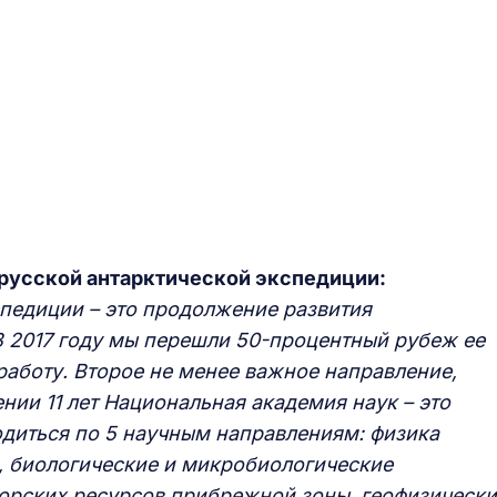
русской антарктической экспедиции:
спедиции – это продолжение развития
В 2017 году мы перешли 50-процентный рубеж ее
 работу. Второе не менее важное направление,
нии 11 лет Национальная академия наук – это
одиться по 5 научным направлениям: физика
, биологические и микробиологические
орских ресурсов прибрежной зоны, геофизическ