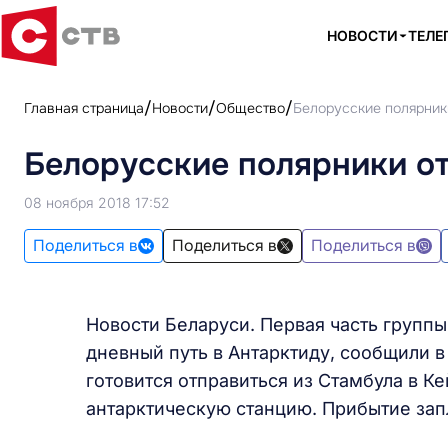
НОВОСТИ
ТЕЛЕ
Главная страница
Новости
Общество
Белорусские полярник
Белорусские полярники о
08 ноября 2018 17:52
Поделиться в
Поделиться в
Поделиться в
Новости Беларуси. Первая часть групп
дневный путь в Антарктиду, сообщили 
готовится отправиться из Стамбула в Ке
антарктическую станцию. Прибытие зап