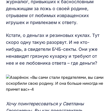
журналюг, привыкших к баснословным
деньжищам за ложь о своей родине,
отрываем от любимых извращенских
игрушек и привлекаем к ответу.
Кстати, о деньгах и резиновых куклах. Тут
скоро одну такую разорвут. И не кто-
нибудь, а свидетели БЧБ-секты. Они уже
ненавидят грязную кухарку и требуют от
нее и ее любовника ответа – где деньги?
Хочу поинтересоваться у Светланы
Георгиевны. Вы как представитель