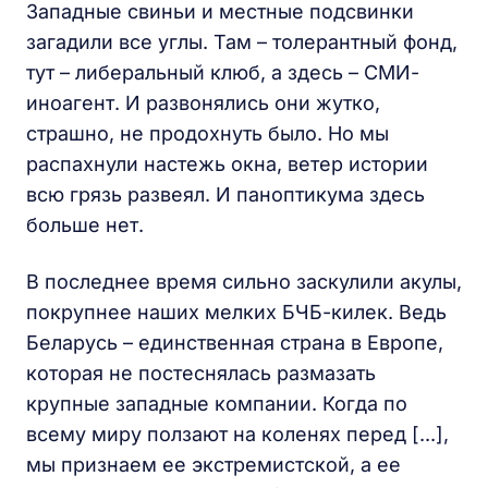
Западные свиньи и местные подсвинки
загадили все углы. Там – толерантный фонд,
тут – либеральный клюб, а здесь – СМИ-
иноагент. И развонялись они жутко,
страшно, не продохнуть было. Но мы
распахнули настежь окна, ветер истории
всю грязь развеял. И паноптикума здесь
больше нет.
В последнее время сильно заскулили акулы,
покрупнее наших мелких БЧБ-килек. Ведь
Беларусь – единственная страна в Европе,
которая не постеснялась размазать
крупные западные компании. Когда по
всему миру ползают на коленях перед [...],
мы признаем ее экстремистской, а ее