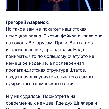
Григорий Азаренок:
Но такое вам не покажет нацистская
немецкая волна. Тысячи фейков вылила она
на головы белорусам. Про избитых, про
изнасилованных, про рэпрэсіі. Надо
понимать, что по большому счету это не
немецкое издание, а послевоенная
пропагандистская структура Штатов,
созданная для уничтожения того самого
сумрачного германского гения.
И у них удалось. Посмотрите на
современных немцев. Где дух Шиллера и