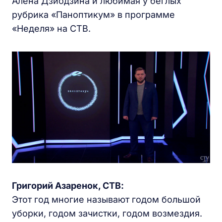
Алена Дзиодзина и любимая у беглых
рубрика «Паноптикум» в программе
«Неделя» на СТВ.
Григорий Азаренок,
СТВ:
Этот год многие называют годом большой
уборки, годом зачистки, годом возмездия.