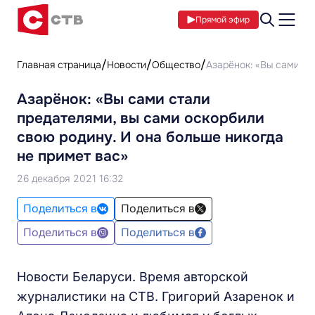
Прямой эфир
Главная страница
Новости
Общество
Азарёнок: «Вы сами ст
Азарёнок: «Вы сами стали
предателями, вы сами оскорбили
свою родину. И она больше никогда
не примет вас»
26 декабря 2021 16:32
Поделиться в
Поделиться в
Поделиться в
Поделиться в
Новости Беларуси. Время авторской
журналистики на СТВ. Григорий Азаренок и