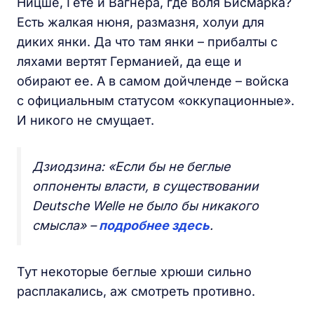
Ницше, Гете и Вагнера, где воля Бисмарка?
Есть жалкая нюня, размазня, холуи для
диких янки. Да что там янки – прибалты с
ляхами вертят Германией, да еще и
обирают ее. А в самом дойчленде – войска
с официальным статусом «оккупационные».
И никого не смущает.
Дзиодзина: «Если бы не беглые
оппоненты власти, в существовании
Deutsche Welle не было бы никакого
смысла» –
подробнее здесь
.
Тут некоторые беглые хрюши сильно
расплакались, аж смотреть противно.