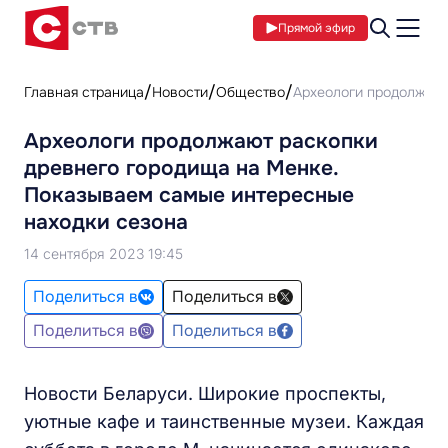
Прямой эфир
Главная страница
Новости
Общество
Археологи продолжают
Археологи продолжают раскопки
древнего городища на Менке.
Показываем самые интересные
находки сезона
14 сентября 2023 19:45
Поделиться в
Поделиться в
Поделиться в
Поделиться в
Новости Беларуси. Широкие проспекты,
уютные кафе и таинственные музеи. Каждая