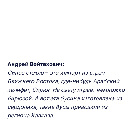
Андрей Войтехович:
Синее стекло
–
это
импорт из стран
Ближнего Востока, где-нибудь Арабский
халифат,
Сирия. На свету играет немножко
бирюзой. А
вот эта бусина изготовлена из
сердолика, такие бусы привозили из
региона Кавказа.