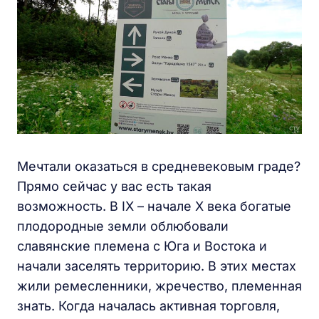
Мечтали оказаться в средневековым граде?
Прямо сейчас у вас есть такая
возможность. В IX – начале X века богатые
плодородные земли облюбовали
славянские племена с Юга и Востока и
начали заселять территорию. В этих местах
жили ремесленники, жречество, племенная
знать. Когда началась активная торговля,