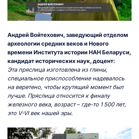
Андрей Войтехович, заведующий отделом
археологии средних веков и Нового
времени Института истории НАН Беларуси,
кандидат исторических наук, доцент:
Эта пряслица изготовлена из глины,
специальное приспособление надевалось
на веретено, чтобы крутящий момент был
лучше. Пряслица относится к финалу
железного века, возраст
–
где-то 1 500 лет,
это V-VI век нашей эры.