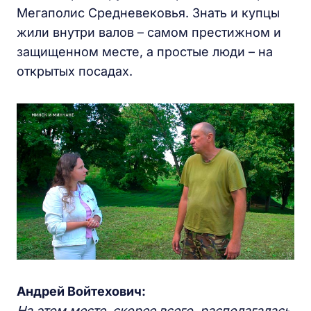
Мегаполис Средневековья. Знать и купцы
жили внутри валов – самом престижном и
защищенном месте, а простые люди – на
открытых посадах.
Андрей Войтехович:
На этом месте, скорее всего, располагалась