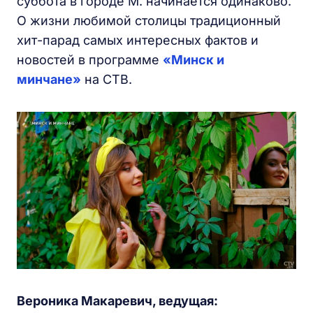
суббота в городе М. начинается одинаково.
О жизни любимой столицы традиционный
хит-парад самых интересных фактов и
новостей в программе
«Минск и
минчане»
на СТВ.
Вероника Макаревич, ведущая: