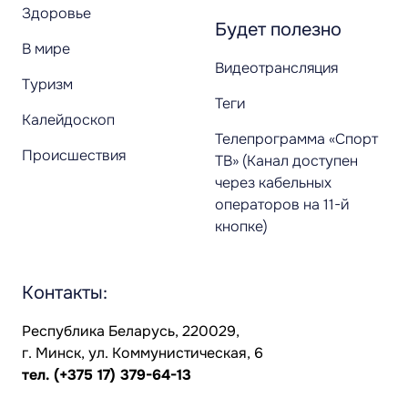
Здоровье
Будет полезно
В мире
Видеотрансляция
Туризм
Теги
Калейдоскоп
Телепрограмма «Спорт
Происшествия
ТВ» (Канал доступен
через кабельных
операторов на 11-й
кнопке)
Контакты:
Республика Беларусь, 220029,
г. Минск, ул. Коммунистическая, 6
тел.
(+375 17) 379-64-13