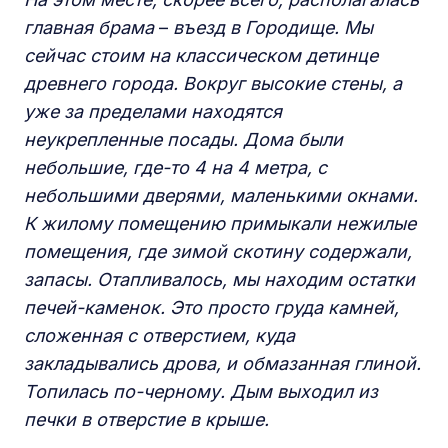
главная брама
–
въезд в Городище. Мы
сейчас стоим на классическом детинце
древнего города. Вокруг высокие стены, а
уже за пределами находятся
неукрепленные посады. Дома были
небольшие, где-то 4 на 4 метра, с
небольшими дверями, маленькими
окнами.
К
жилому помещению примыкали нежилые
помещения, где зимой скотину содержали,
запасы. Отапливалось, мы находим остатки
печей-каменок. Это просто груда камней,
сложенная с отверстием, куда
закладывались дрова, и обмазанная глиной.
Топилась по-черному. Дым выходил из
печки в
отверстие в крыше.