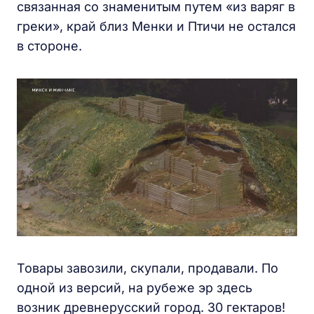
связанная со знаменитым путем «из варяг в
греки», край близ Менки и Птичи не остался
в стороне.
Товары завозили, скупали, продавали. По
одной из версий, на рубеже эр здесь
возник древнерусский город. 30 гектаров!