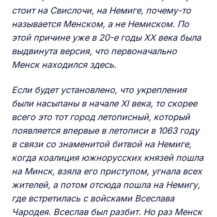
стоит на Свислочи, на Немиге, почему-то
называется
Менском, а не Немиском. По
этой причине уже в 20-е годы XX
века была
выдвинута версия, что первоначально
Менск находился здесь.
Если будет установлено, что укрепления
были насыпаны в начале XI
века, то
скорее
всего это тот
город летописный, который
появляется впервые в летописи в 1063 году
в связи со знаменитой битвой на Немиге,
когда коалиция южнорусских князей пошла
на Минск, взяла его приступом, угнала всех
жителей, а потом отсюда пошла на Немигу,
где встретилась с войсками Всеслава
Чародея. Всеслав был разбит. Но
раз Менск