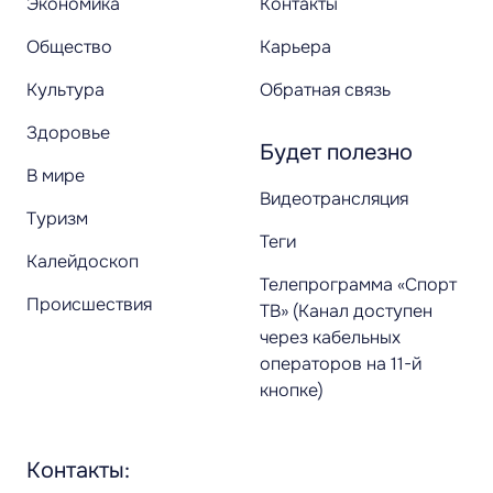
Экономика
Контакты
Общество
Карьера
Культура
Обратная связь
Здоровье
Будет полезно
В мире
Видеотрансляция
Туризм
Теги
Калейдоскоп
Телепрограмма «Спорт
Происшествия
ТВ» (Канал доступен
через кабельных
операторов на 11-й
кнопке)
Контакты: