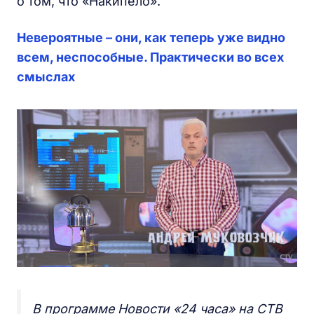
о том, что «Накипело».
Невероятные – они, как теперь уже видно
всем, неспособные. Практически во всех
смыслах
В программе Новости «24 часа» на СТВ