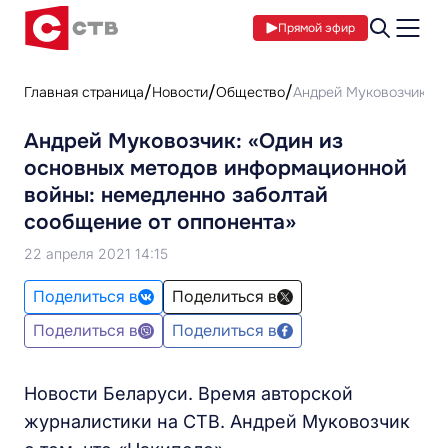
Прямой эфир
Главная страница
Новости
Общество
Андрей Муковозчик: «
Андрей Муковозчик: «Один из
основных методов информационной
войны: немедленно заболтай
сообщение от оппонента»
22 апреля 2021 14:15
Поделиться в
Поделиться в
Поделиться в
Поделиться в
Новости Беларуси. Время авторской
журналистики на СТВ. Андрей Муковозчик