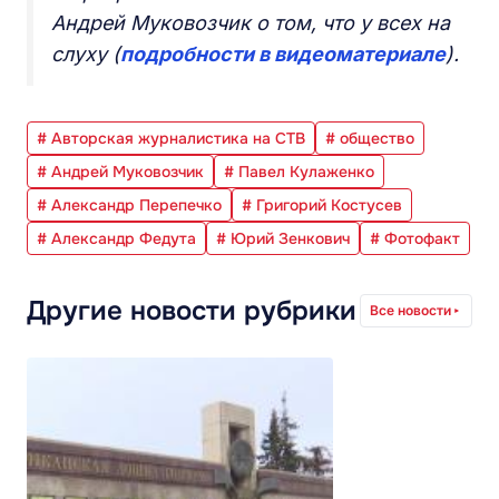
Андрей Муковозчик о том, что у всех на
слуху (
подробности в видеоматериале
).
# Авторская журналистика на СТВ
# общество
# Андрей Муковозчик
# Павел Кулаженко
# Александр Перепечко
# Григорий Костусев
# Александр Федута
# Юрий Зенкович
# Фотофакт
Другие новости рубрики
Все новости