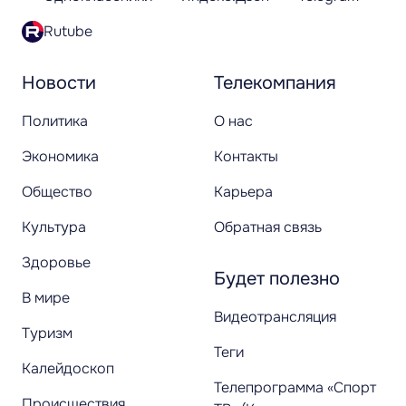
Rutube
Новости
Телекомпания
Политика
О нас
Экономика
Контакты
Общество
Карьера
Культура
Обратная связь
Здоровье
Будет полезно
В мире
Видеотрансляция
Туризм
Теги
Калейдоскоп
Телепрограмма «Спорт
Происшествия