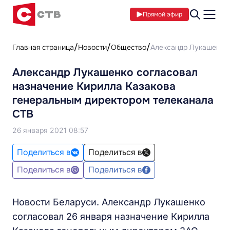
Прямой эфир
Главная страница
Новости
Общество
Александр Лукашенко 
Александр Лукашенко согласовал
назначение Кирилла Казакова
генеральным директором телеканала
СТВ
26 января 2021 08:57
Поделиться в
Поделиться в
Поделиться в
Поделиться в
Новости Беларуси. Александр Лукашенко
согласовал 26 января назначение Кирилла