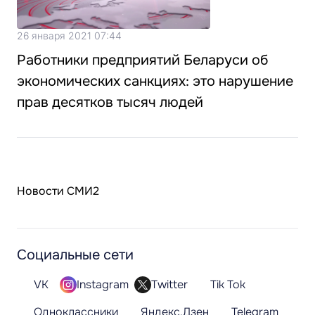
26 января 2021 07:44
Работники предприятий Беларуси об
экономических санкциях: это нарушение
прав десятков тысяч людей
Новости СМИ2
Социальные сети
VK
Instagram
Twitter
Tik Tok
Одноклассники
Яндекс.Дзен
Telegram