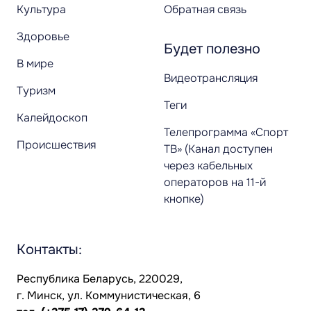
Культура
Обратная связь
Здоровье
Будет полезно
В мире
Видеотрансляция
Туризм
Теги
Калейдоскоп
Телепрограмма «Спорт
Происшествия
ТВ» (Канал доступен
через кабельных
операторов на 11-й
кнопке)
Контакты:
Республика Беларусь, 220029,
г. Минск, ул. Коммунистическая, 6