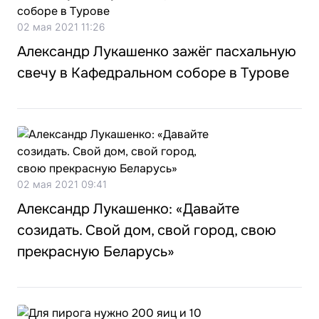
02 мая 2021 11:26
Александр Лукашенко зажёг пасхальную
свечу в Кафедральном соборе в Турове
02 мая 2021 09:41
Александр Лукашенко: «Давайте
созидать. Свой дом, свой город, свою
прекрасную Беларусь»