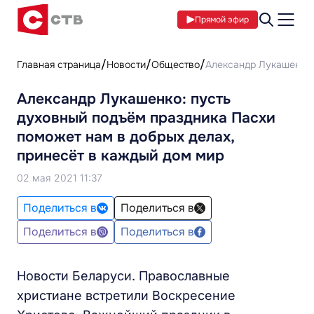
Прямой эфир
Главная страница
Новости
Общество
Александр Лукашенко:
Александр Лукашенко: пусть
духовный подъём праздника Пасхи
поможет нам в добрых делах,
принесёт в каждый дом мир
02 мая 2021 11:37
Поделиться в
Поделиться в
Поделиться в
Поделиться в
Новости Беларуси. Православные
христиане встретили Воскресение