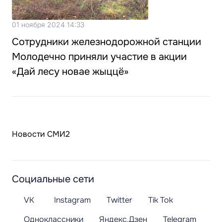
01 ноября 2024 14:33
Сотрудники железнодорожной станции
Молодечно приняли участие в акции
«Дай лесу новае жыццё»
Новости СМИ2
Социальные сети
VK
Instagram
Twitter
Tik Tok
Одноклассники
Яндекс.Дзен
Telegram