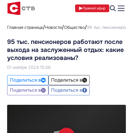
Прямой эфир
Главная страница
Новости
Общество
95 тыс. пенсионеров р
95 тыс. пенсионеров работают после
выхода на заслуженный отдых: какие
условия реализованы?
01 ноября 2024 15:06
Поделиться в
Поделиться в
Поделиться в
Поделиться в