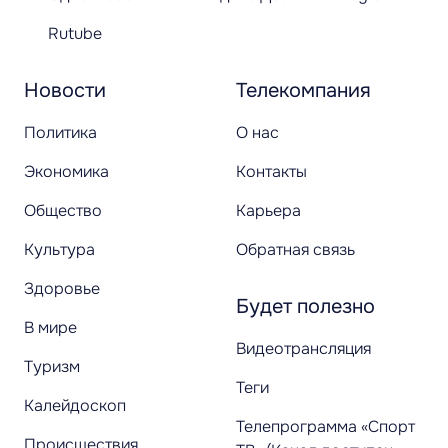
Rutube
Новости
Телекомпания
Политика
О нас
Экономика
Контакты
Общество
Карьера
Культура
Обратная связь
Здоровье
Будет полезно
В мире
Видеотрансляция
Туризм
Теги
Калейдоскоп
Телепрограмма «Спорт
Происшествия