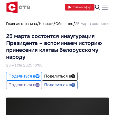
Прямой эфир
Главная страница
Новости
Общество
25 марта состоится и
25 марта состоится инаугурация
Президента – вспоминаем историю
принесения клятвы белорусскому
народу
23 марта 2025 18:00
Поделиться в
Поделиться в
Поделиться в
Поделиться в