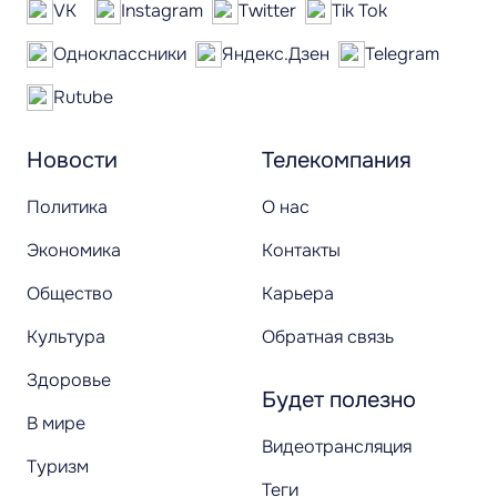
VK
Instagram
Twitter
Tik Tok
Одноклассники
Яндекс.Дзен
Telegram
Rutube
Новости
Телекомпания
Политика
О нас
Экономика
Контакты
Общество
Карьера
Культура
Обратная связь
Здоровье
Будет полезно
В мире
Видеотрансляция
Туризм
Теги