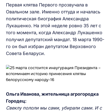
Первая клятва Первого прозвучала в
Овальном зале. Именно оттуда и началась
политическая биография Александра
Лукашенко. На этой неделе ровно 35 лет с
того момента, когда Александр Лукашенко
получил депутатский мандат. 18 марта 1990-
го он был избран депутатом Верховного
Совета Беларуси.
Ольга Иванова, жительница агрогородка
Городец:
Свеклу пололи мы сами, убирали сами. И с