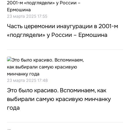
23 марта 2025 17:55
Часть церемонии инаугурации в 2001-м
«подглядели» у России – Ермошина
23 марта 2025 17:48
Это было красиво. Вспоминаем, как
выбирали самую красивую минчанку
года