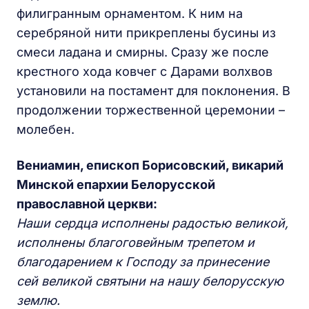
филигранным орнаментом. К ним на
серебряной нити прикреплены бусины из
смеси ладана и смирны. Сразу же после
крестного хода ковчег с Дарами волхвов
установили на постамент для поклонения. В
продолжении торжественной церемонии –
молебен.
Вениамин, епископ Борисовский, викарий
Минской епархии Белорусской
православной церкви:
Наши сердца исполнены радостью великой,
исполнены благоговейным трепетом и
благодарением к Господу за принесение
сей великой святыни на нашу белорусскую
землю.