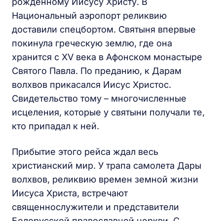
рожденному Иисусу Христу. В
Национальный аэропорт реликвию
доставили спецбортом. Святыня впервые
покинула греческую землю, где она
хранится с XV века в Афонском монастыре
Святого Павла. По преданию, к Дарам
волхвов прикасался Иисус Христос.
Свидетельство тому – многочисленные
исцеления, которые у святыни получали те,
кто припадал к ней.
Прибытие этого рейса ждал весь
христианский мир. У трапа самолета Дары
волхвов, реликвию времен земной жизни
Иисуса Христа, встречают
священнослужители и представители
Белорусской православной церкви. С