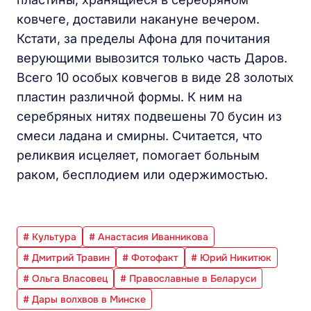
ковчеге, доставили накануне вечером.
Кстати, за пределы Афона для почитания
верующими вывозится только часть Даров.
Всего 10 особых ковчегов в виде 28 золотых
пластин различной формы. К ним на
серебряных нитях подвешены 70 бусин из
смеси ладана и смирны. Считается, что
реликвия исцеляет, помогает больным
раком, бесплодием или одержимостью.
# Культура
# Анастасия Иванникова
# Дмитрий Травин
# Фотофакт
# Юрий Никитюк
# Ольга Власовец
# Православные в Беларуси
# Дары волхвов в Минске