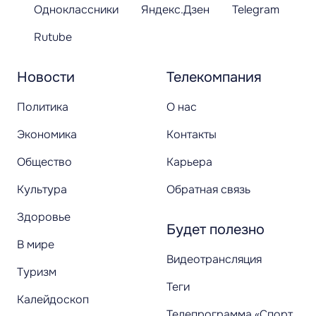
Одноклассники
Яндекс.Дзен
Telegram
Rutube
Новости
Телекомпания
Политика
О нас
Экономика
Контакты
Общество
Карьера
Культура
Обратная связь
Здоровье
Будет полезно
В мире
Видеотрансляция
Туризм
Теги
Калейдоскоп
Телепрограмма «Спорт