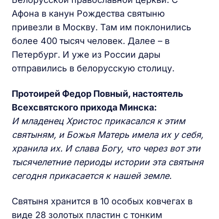
Афона в канун Рождества святыню
привезли в Москву. Там им поклонились
более 400 тысяч человек. Далее – в
Петербург. И уже из России дары
отправились в белорусскую столицу.
Протоирей Федор Повный, настоятель
Всехсвятского прихода Минска:
И младенец Христос прикасался к этим
святыням, и Божья Матерь имела их у себя,
хранила их. И слава Богу, что через вот эти
тысячелетние периоды истории эта святыня
сегодня прикасается к нашей земле.
Святыня хранится в 10 особых ковчегах в
виде 28 золотых пластин с тонким