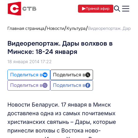
Прямой эфир
Главная страница
Новости
Культура
Видеорепортаж. Дары во
Видеорепортаж. Дары волхвов в
Минске: 18-24 января
18 января 2014 17:22
Поделиться в
Поделиться в
Поделиться в
Поделиться в
Новости Беларуси. 17 января в Минск
доставлена одна из самых почитаемых
христианских святынь – Дары, которые
принесли волхвы с Востока ново-