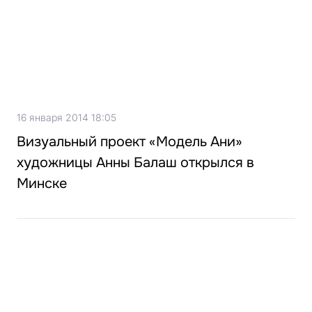
16 января 2014 18:05
Визуальный проект «Модель Ани»
художницы Анны Балаш открылся в
Минске