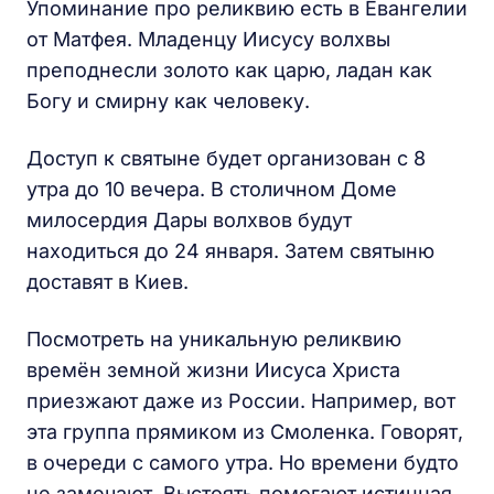
Упоминание про реликвию есть в Евангелии
от Матфея. Младенцу Иисусу волхвы
преподнесли золото как царю, ладан как
Богу и смирну как человеку.
Доступ к святыне будет организован с 8
утра до 10 вечера. В столичном Доме
милосердия Дары волхвов будут
находиться до 24 января. Затем святыню
доставят в Киев.
Посмотреть на уникальную реликвию
времён земной жизни Иисуса Христа
приезжают даже из России. Например, вот
эта группа прямиком из Смоленка. Говорят,
в очереди с самого утра. Но времени будто
не замечают. Выстоять помогают истинная