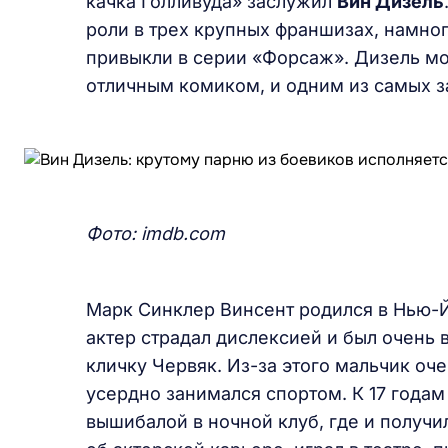
качка Голливуда» заслужил
Вин Дизель
роли в трех крупных франшизах, намног
привыкли в серии «Форсаж». Дизель мо
отличным комиком, и одним из самых з
Фото:
imdb.
com
Марк Синклер Винсент родился в Нью-Й
актер страдал дислексией и был очень 
кличку Червяк. Из-за этого мальчик оче
усердно занимался спортом. К 17 годам
вышибалой в ночной клуб, где и получи