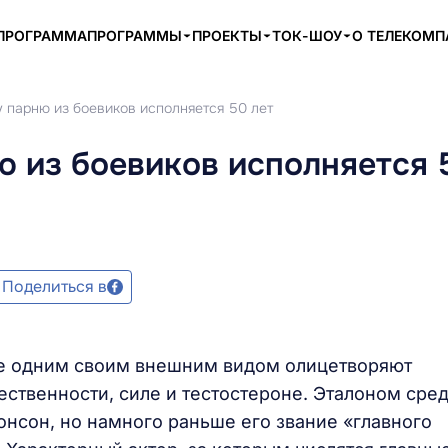
ПРОГРАММА
ПРОГРАММЫ
ПРОЕКТЫ
ТОК-ШОУ
О ТЕЛЕКОМ
у парню из боевиков исполняется 50 лет
ю из боевиков исполняется 
Поделиться в
ые одним своим внешним видом олицетворяют
ственности, силе и тестостероне. Эталоном сре
онсон, но намного раньше его звание «главного