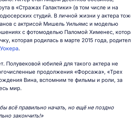
ута в «Стражах Галактики» (в том числе и на
одюсерских студий. В личной жизни у актера тож
манов с актрисой Мишель Уильямс и моделью
ношениях с фотомоделью Паломой Хименес, котор
ку, которая родилась в марте 2015 года, родите
 Уокера
.
т. Полувековой юбилей для такого актера не
многочисленные продолжения «Форсажа», «Трех
рождения Вина, вспомним те фильмы и роли, за
весь мир.
бы всё правильно начать, но ещё не поздно
льно закончить!»