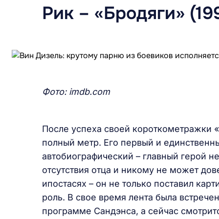
Рик – «Бродяги» (19
Фото:
imdb.com
После успеха своей короткометражки 
полный метр. Его первый и единственны
автобиографический – главный герой не
отсутствия отца и никому не может дов
ипостасях – он не только поставил карт
роль. В свое время лента была встрече
программе Сандэнса, а сейчас смотрит