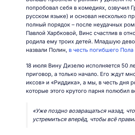
попробовал себя в комедиях, озвучил Гр
русском языке) и основал несколько пр
полный порядок – после неудачных ро
Павлой Харбковой, Винс счастлив в от
родила ему троих детей. Младшую девоч
назвали Полин,
в честь погибшего Пола
18 июля Вину Дизелю исполняется 50 ле
приговор, а только начало. Его ждут 
иксов» и «Риддика», а мы, в честь дня 
которые этого крутого парня полюбил 
«Уже поздно возвращаться назад, что
устремиться вперёд, чтобы всё прави