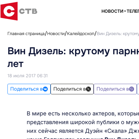
НОВОСТИ
ТЕЛЕ
Главная страница
Новости
Калейдоскоп
Вин Дизель: крутом
Вин Дизель: крутому парн
лет
18 июля 2017 06:31
Поделиться в
Поделиться в
Поделиться в
В мире есть несколько актеров, котор
представления широкой публики о муже
них сейчас является Дуэйн «Скала» Дж