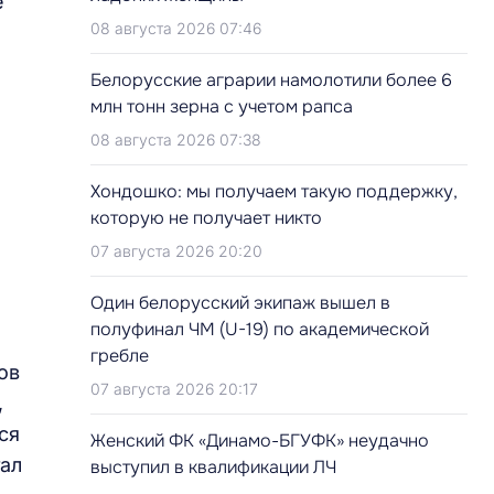
е
08 августа 2026 07:46
Белорусские аграрии намолотили более 6
млн тонн зерна с учетом рапса
08 августа 2026 07:38
Хондошко: мы получаем такую поддержку,
которую не получает никто
07 августа 2026 20:20
Один белорусский экипаж вышел в
полуфинал ЧМ (U-19) по академической
гребле
ов
07 августа 2026 20:17
,
ся
Женский ФК «Динамо-БГУФК» неудачно
тал
выступил в квалификации ЛЧ