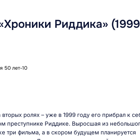
 «Хроники Риддика» (1999
вторых ролях – уже в 1999 году его прибрал к се
ом преступнике Риддике. Выросшая из небольшо
же три фильма, а в скором будущем планируется