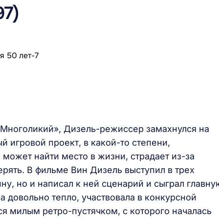
97)
«Многоликий», Дизель-режиссер замахнулся на
й игровой проект, в какой-то степени,
 может найти место в жизни, страдает из-за
ерять. В фильме Вин Дизель выступил в трех
ину, но и написал к ней сценарий и сыграл главну
на довольно тепло, участвовала в конкурсной
ся милым ретро-пустячком, с которого началась