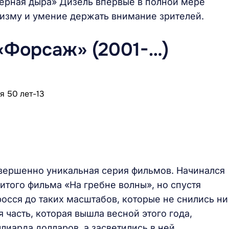
Черная дыра» Дизель впервые в полной мере
изму и умение держать внимание зрителей.
«Форсаж» (2001-…)
овершенно уникальная серия фильмов. Начинался
того фильма «На гребне волны», но спустя
осся до таких масштабов, которые не снились ни
часть, которая вышла весной этого года,
лиарда долларов, а засветились в ней