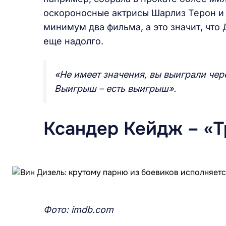
оскороносные актрисы Шарлиз Терон и
минимум два фильма, а это значит, что
еще надолго.
«Не имеет значения, вы выиграли че
Выигрыш – есть выигрыш».
Ксандер Кейдж – «Т
Фото:
imdb.
com