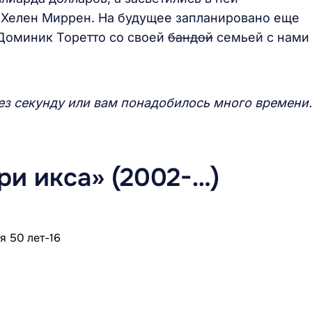
 Хелен Миррен. На будущее запланировано еще
 Доминик Торетто со своей
бандой
семьей с нами
рез секунду или вам понадобилось много времени.
ри икса» (2002-…)