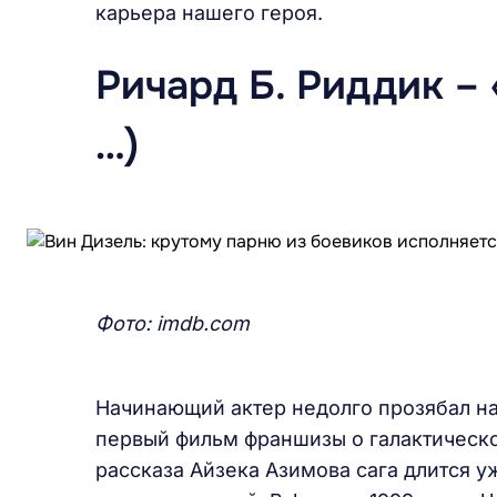
карьера нашего героя.
Ричард Б. Риддик –
…)
Фото:
imdb.com
Начинающий актер недолго прозябал на 
первый фильм франшизы о галактическ
рассказа Айзека Азимова сага длится у