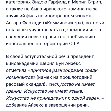
категориях Эндрю Гарфилд и Мерил Стрип,
а также не было иранского номинанта за
«лучший филь на иностранном языке»
Асгара Фархади («Коммивояжер»), который
отказался учувствовать в церемонии из-за
введения новых правил по пребыванию
иностранцев на территории США.
В своей вступительной речи президент
киноакадемии Шерил Бун Айзекс
отметила «
приятное разнообразие среди
номинантов»
(намек на прошлогодний
расовый скандал).
«
Искусство не имеет
границ. Искусство не имеет языка.
Искусство не принадлежит к одной вере»
, −
добавила Айзекс в завершении речи.