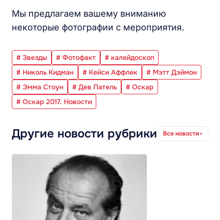
Мы предлагаем вашему вниманию
некоторые фотографии с мероприятия.
# Звезды
# Фотофакт
# калейдоскоп
# Николь Кидман
# Кейси Аффлек
# Мэтт Дэймон
# Эмма Стоун
# Дев Патель
# Оскар
# Оскар 2017. Новости
Другие новости рубрики
Все новости