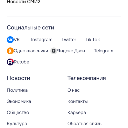
Новости СМИ2
Социальные сети
VK
Instagram
Twitter
Tik Tok
Одноклассники
Яндекс.Дзен
Telegram
Rutube
Новости
Телекомпания
Политика
О нас
Экономика
Контакты
Общество
Карьера
Культура
Обратная связь