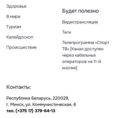
Здоровье
Будет полезно
В мире
Видеотрансляция
Туризм
Теги
Калейдоскоп
Телепрограмма «Спорт
Происшествия
ТВ» (Канал доступен
через кабельных
операторов на 11-й
кнопке)
Контакты:
Республика Беларусь, 220029,
г. Минск, ул. Коммунистическая, 6
тел.
(+375 17) 379-64-13