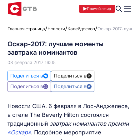
Прямой эфир
Главная страница
Новости
Калейдоскоп
Оскар-2017: лучшие
Оскар-2017: лучшие моменты
завтрака номинантов
08 февраля 2017 16:05
Поделиться в
Поделиться в
Поделиться в
Поделиться в
Новости США. 6 февраля в Лос-Анджелесе,
в отеле The Beverly Hilton состоялся
традиционный
завтрак номинантов премии
«Оскар»
. Подобное мероприятие