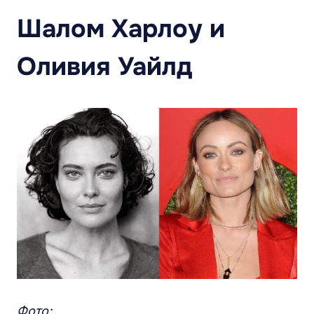
Шалом Харлоу и
Оливия Уайлд
Фото: