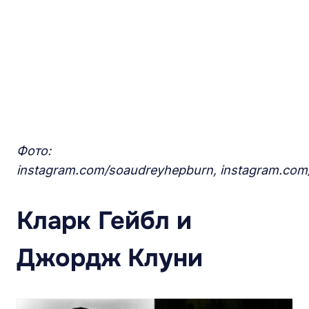
Фото:
instagram.com/soaudreyhepburn, instagram.com/li
Клар
к
Гейбл и
Джордж Клуни