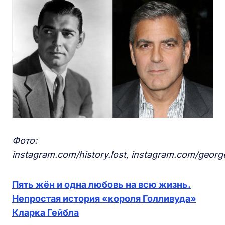
Фото:
instagram.com/history.lost, instagram.com/geor
Пять
жён и одна любовь на всю жизнь.
Непростая история
«
короля Голливуда
»
Кларка Гейбла