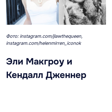
Фото: instagram.com/jlawthequeen,
instagram.com/helenmirren_iconok
Эли Макгроу и
Кендалл Дженнер