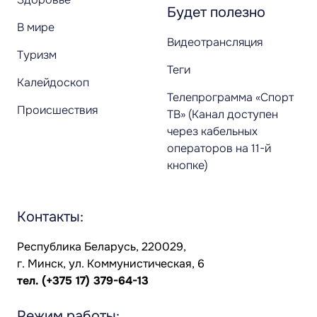
Будет полезно
В мире
Видеотрансляция
Туризм
Теги
Калейдоскоп
Телепрограмма «Спорт
Происшествия
ТВ» (Канал доступен
через кабельных
операторов на 11-й
кнопке)
Контакты:
Республика Беларусь, 220029,
г. Минск, ул. Коммунистическая, 6
тел.
(+375 17) 379-64-13
Режим работы: