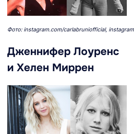
Фото: instagram.com/carlabruniofficial, instagra
Дженнифер Лоуренс
и Хелен Миррен