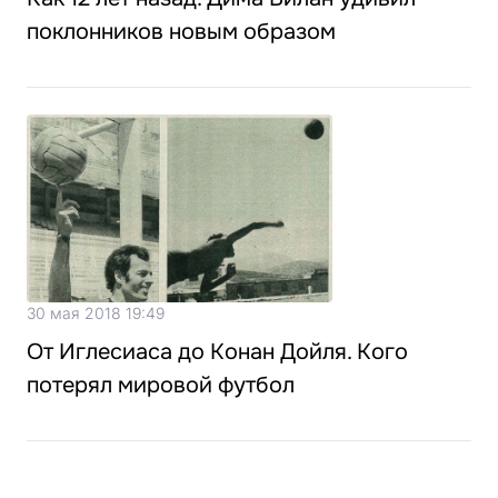
поклонников новым образом
30 мая 2018 19:49
От Иглесиаса до Конан Дойля. Кого
потерял мировой футбол