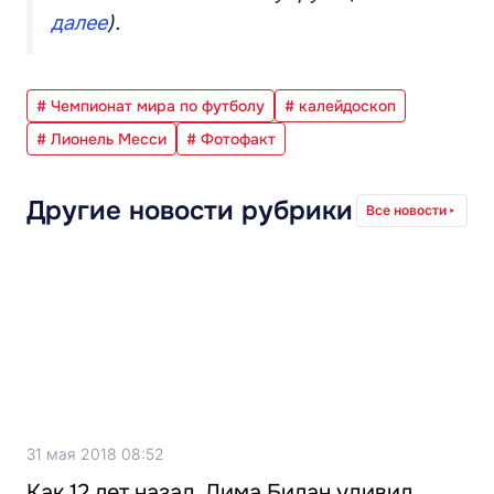
далее
).
# Чемпионат мира по футболу
# калейдоскоп
# Лионель Месси
# Фотофакт
Другие новости рубрики
Все новости
31 мая 2018 08:52
Как 12 лет назад. Дима Билан удивил