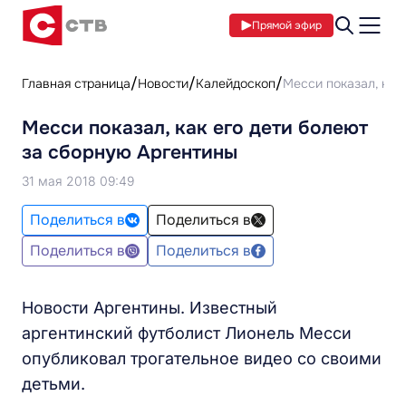
Прямой эфир
Главная страница
Новости
Калейдоскоп
Месси показал, как
Месси показал, как его дети болеют
за сборную Аргентины
31 мая 2018 09:49
Поделиться в
Поделиться в
Поделиться в
Поделиться в
Новости Аргентины. Известный
аргентинский футболист Лионель Месси
опубликовал трогательное видео со своими
детьми.