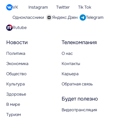
VK
Instagram
Twitter
Tik Tok
Одноклассники
Яндекс.Дзен
Telegram
Rutube
Новости
Телекомпания
Политика
О нас
Экономика
Контакты
Общество
Карьера
Культура
Обратная связь
Здоровье
Будет полезно
В мире
Видеотрансляция
Туризм