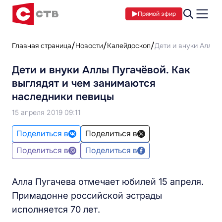
Прямой эфир
Главная страница
Новости
Калейдоскоп
Дети и внуки Аллы 
Дети и внуки Аллы Пугачёвой. Как
выглядят и чем занимаются
наследники певицы
15 апреля 2019 09:11
Поделиться в
Поделиться в
Поделиться в
Поделиться в
Алла Пугачева отмечает юбилей 15 апреля.
Примадонне российской эстрады
исполняется 70 лет.