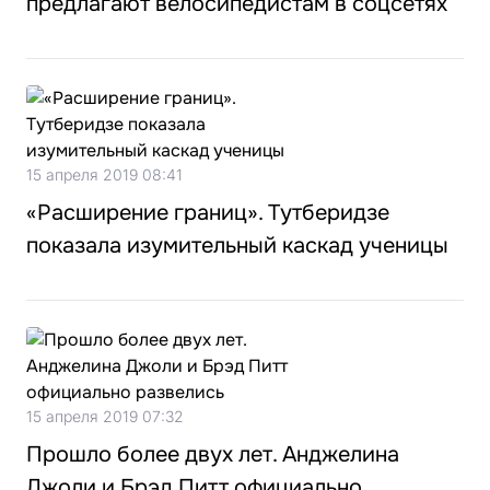
предлагают велосипедистам в соцсетях
15 апреля 2019 08:41
«Расширение границ». Тутберидзе
показала изумительный каскад ученицы
15 апреля 2019 07:32
Прошло более двух лет. Анджелина
Джоли и Брэд Питт официально