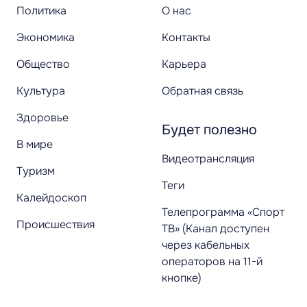
Политика
О нас
Экономика
Контакты
Общество
Карьера
Культура
Обратная связь
Здоровье
Будет полезно
В мире
Видеотрансляция
Туризм
Теги
Калейдоскоп
Телепрограмма «Спорт
Происшествия
ТВ» (Канал доступен
через кабельных
операторов на 11-й
кнопке)