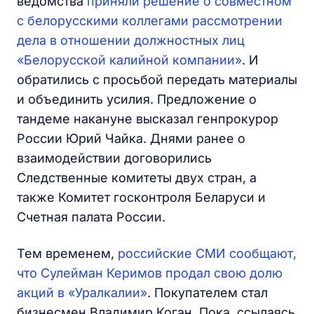
ведомства
приняли решение о совместном
с белорусскими коллегами рассмотрении
дела в отношении должностных лиц
«Белорусской калийной компании»
. И
обратились с просьбой передать материалы
и объединить усилия. Предложение о
тандеме накануне высказал генпрокурор
России Юрий Чайка. Днями ранее о
взаимодействии договорились
Следственные комитеты двух стран, а
также Комитет госконтроля Беларуси и
Счетная палата России.
Тем временем,
российские СМИ сообщают,
что Сулейман Керимов продал свою долю
акций в «Уралкалии»
. Покупателем стал
бизнесмен Владимир Коган. Пока, ссылаясь