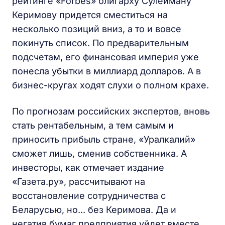
рейтинге «Forbes» олигарху Сулейману
Керимову придется сместиться на
несколько позиций вниз, а то и вовсе
покинуть список. По предварительным
подсчетам, его финансовая империя уже
понесла убытки в миллиард долларов. А в
бизнес-кругах ходят слухи о полном крахе.
По прогнозам российских экспертов, вновь
стать рентабельным, а тем самым и
приносить прибыль стране, «Уралкалий»
сможет лишь, сменив собственника. А
инвесторы, как отмечает издание
«Газета.ру», рассчитывают на
восстановление сотрудничества с
Беларусью, но... без Керимова. Да и
негатив бумаг предприятия уйдет вместе