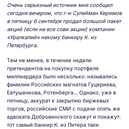
Очень серьезный источник мне сообщил
сегодня вечером, что г-н Сулейман Керимов
в пятницу 6 сентября продал большой пакет
акций (если не все сови акции) компании
«Уралкалий» некому банкиру К. из
Петербурга
.
Тем не менее, в течение недели
претендентов на покупку портфеля
миллиардера было несколько: назывались
фамилии Российских магнатов Гуцериева,
Евтушенкова, Ротенберга... Однако, уже в
пятницу, аккурат к закрытию биржевых
торгов, российские СМИ с подачи опять же
адвоката Добровинского скажут и покажут:
тот самый банкир К. из Питера таки