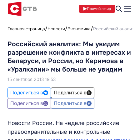
Прямой эфир
Главная страница
Новости
Экономика
Российский аналитик:
Российский аналитик: Мы увидим
разрешение конфликта в интересах и
Беларуси, и России, но Керимова в
«Уралкалии» мы больше не увидим
15 сентября 2013 19:53
Поделиться в
Поделиться в
Поделиться в
Поделиться в
Новости России. На неделе российские
правоохранительные и контрольные