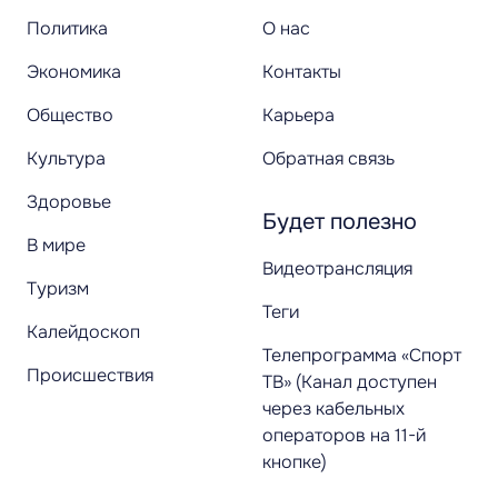
Политика
О нас
Экономика
Контакты
Общество
Карьера
Культура
Обратная связь
Здоровье
Будет полезно
В мире
Видеотрансляция
Туризм
Теги
Калейдоскоп
Телепрограмма «Спорт
Происшествия
ТВ» (Канал доступен
через кабельных
операторов на 11-й
кнопке)