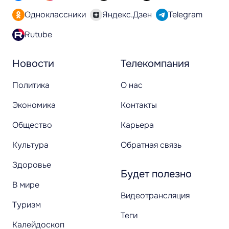
Одноклассники
Яндекс.Дзен
Telegram
Rutube
Новости
Телекомпания
Политика
О нас
Экономика
Контакты
Общество
Карьера
Культура
Обратная связь
Здоровье
Будет полезно
В мире
Видеотрансляция
Туризм
Теги
Калейдоскоп