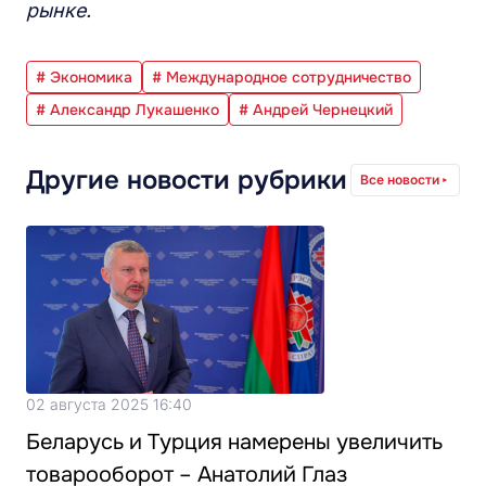
рынке.
# Экономика
# Международное сотрудничество
# Александр Лукашенко
# Андрей Чернецкий
Другие новости рубрики
Все новости
02 августа 2025 16:40
Беларусь и Турция намерены увеличить
товарооборот – Анатолий Глаз