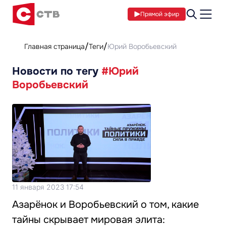
Прямой эфир
Главная страница
Теги
Юрий Воробьевский
Новости по тегу
#Юрий
Воробьевский
11 января 2023 17:54
Азарёнок и Воробьевский о том, какие
тайны скрывает мировая элита: