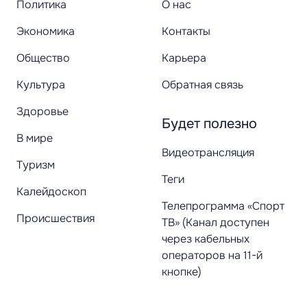
Политика
О нас
Экономика
Контакты
Общество
Карьера
Культура
Обратная связь
Здоровье
Будет полезно
В мире
Видеотрансляция
Туризм
Теги
Калейдоскоп
Телепрограмма «Спорт
Происшествия
ТВ» (Канал доступен
через кабельных
операторов на 11-й
кнопке)