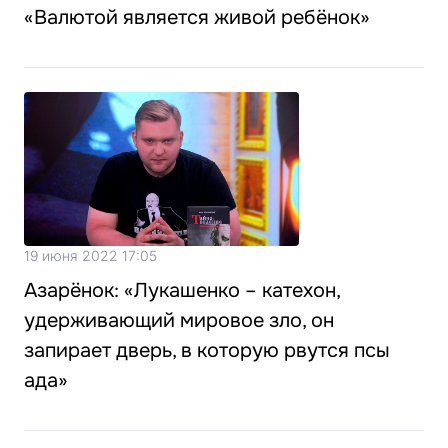
«Валютой является живой ребёнок»
19 июня 2022 17:05
Азарёнок: «Лукашенко – катехон,
удерживающий мировое зло, он
запирает дверь, в которую рвутся псы
ада»