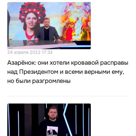
24 апреля 2022 17:33
Азарёнок: они хотели кровавой расправы
над Президентом и всеми верными ему,
но были разгромлены