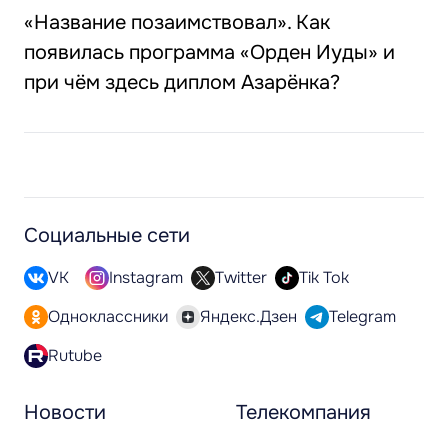
«Название позаимствовал». Как
появилась программа «Орден Иуды» и
при чём здесь диплом Азарёнка?
Социальные сети
VK
Instagram
Twitter
Tik Tok
Одноклассники
Яндекс.Дзен
Telegram
Rutube
Новости
Телекомпания