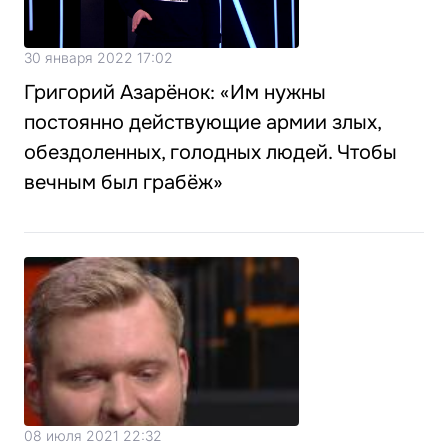
30 января 2022 17:02
Григорий Азарёнок: «Им нужны
постоянно действующие армии злых,
обездоленных, голодных людей. Чтобы
вечным был грабёж»
08 июля 2021 22:32