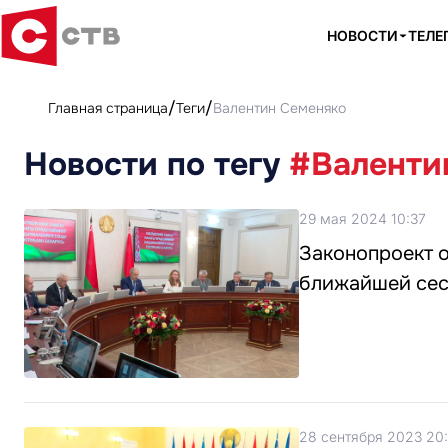
НОВОСТИ
ТЕЛЕ
Главная страница
Теги
Валентин Семеняко
Новости по тегу
#Валенти
29 мая 2024 10:37
Законопроект о
ближайшей се
28 сентября 2023 20