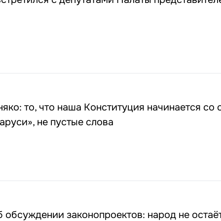
яко: то, что наша Конституция начинается со 
аруси», не пустые слова
 обсуждении законопроектов: народ не остаё