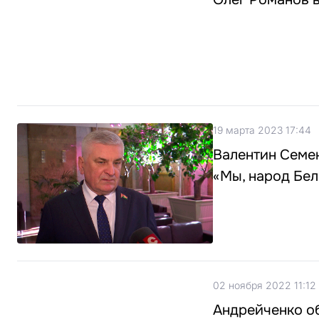
19 марта 2023 17:44
Валентин Семен
«Мы, народ Бел
02 ноября 2022 11:12
Андрейченко об