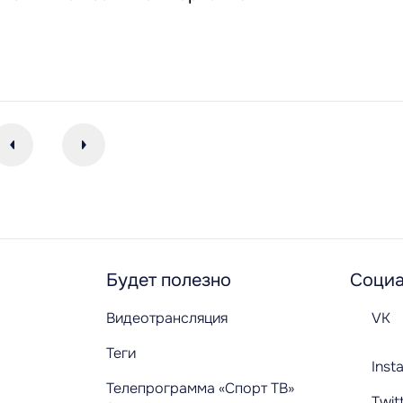
Будет полезно
Социа
Видеотрансляция
VK
Теги
Inst
Телепрограмма «Спорт ТВ»
Twit