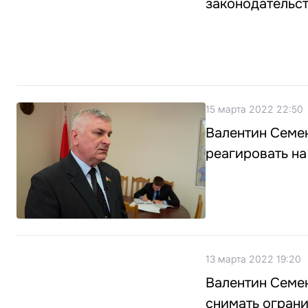
законодательст
15 марта 2022 22:50
Валентин Семен
реагировать на
13 марта 2022 19:20
Валентин Семен
снимать ограни