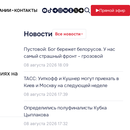
ПАНИИ
КОНТАКТЫ
Прямой эфир
Новости
Все новости
Пустовой: Бог бережет белорусов. У нас
самый страшный фронт – грозовой
08 августа 2026 18:09
иях на
ТАСС: Уиткофф и Кушнер могут приехать в
Киев и Москву на следующей неделе
08 августа 2026 17:39
Определились полуфиналисты Кубка
Цыплакова
08 августа 2026 17:32