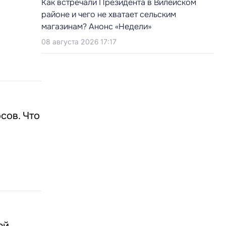
Как встречали Президента в Вилейском
районе и чего не хватает сельским
магазинам? Анонс «Недели»
08 августа 2026 17:17
сов. Что
ей