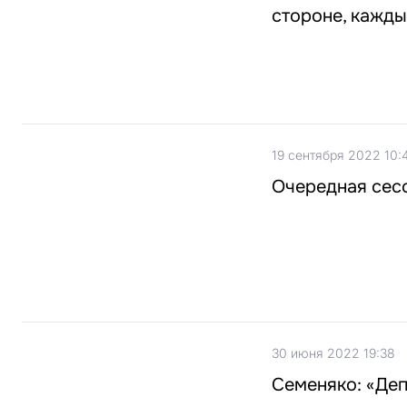
стороне, кажды
19 сентября 2022 10:
Очередная сесс
30 июня 2022 19:38
Семеняко: «Де