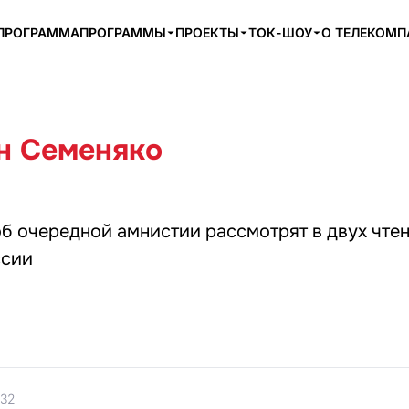
ПРОГРАММА
ПРОГРАММЫ
ПРОЕКТЫ
ТОК-ШОУ
О ТЕЛЕКОМ
н Семеняко
б очередной амнистии рассмотрят в двух чтен
ссии
:32