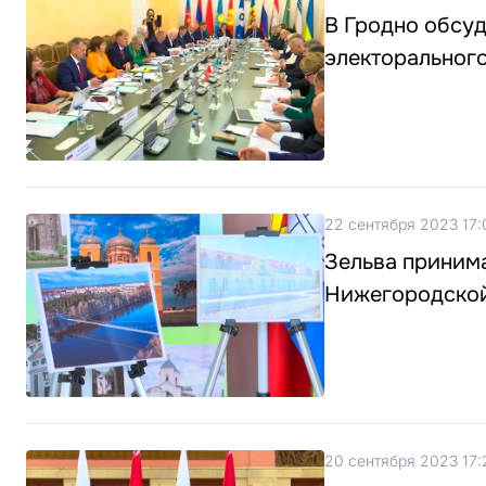
В Гродно обсу
электорального
22 сентября 2023 17:
Зельва приним
Нижегородской
20 сентября 2023 17: