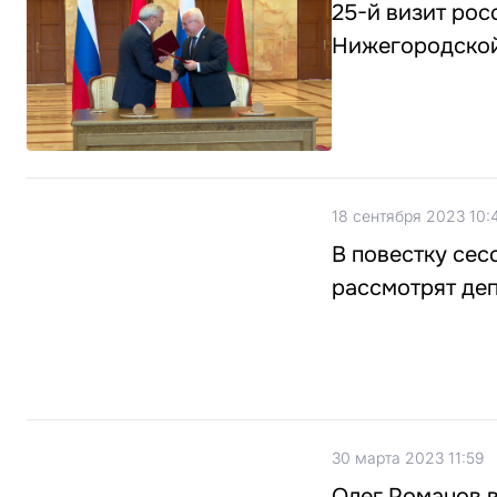
25-й визит рос
Нижегородской
18 сентября 2023 10:
В повестку сес
рассмотрят де
30 марта 2023 11:59
Олег Романов в