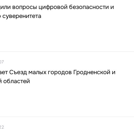
дили вопросы цифровой безопасности и
 суверенитета
07
ает Съезд малых городов Гродненской и
 областей
22