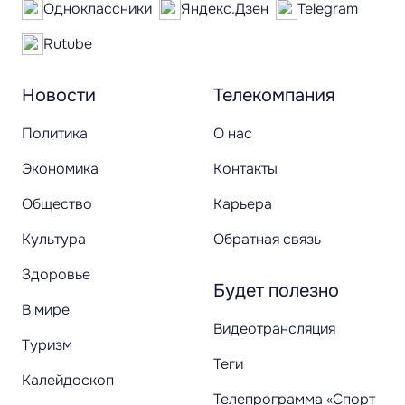
Одноклассники
Яндекс.Дзен
Telegram
Rutube
Новости
Телекомпания
Политика
О нас
Экономика
Контакты
Общество
Карьера
Культура
Обратная связь
Здоровье
Будет полезно
В мире
Видеотрансляция
Туризм
Теги
Калейдоскоп
Телепрограмма «Спорт