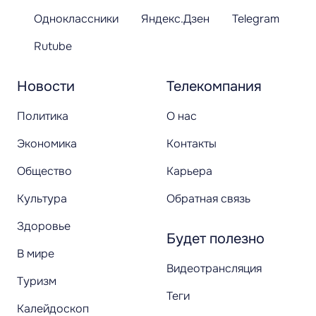
Одноклассники
Яндекс.Дзен
Telegram
Rutube
Новости
Телекомпания
Политика
О нас
Экономика
Контакты
Общество
Карьера
Культура
Обратная связь
Здоровье
Будет полезно
В мире
Видеотрансляция
Туризм
Теги
Калейдоскоп