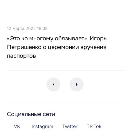
12 марта 2022 18:32
«Это ко многому обязывает». Игорь
Петришенко о церемонии вручения
паспортов
Социальные сети
VK
Instagram
Twitter
Tik Tok