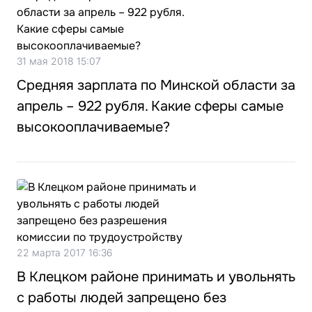
31 мая 2018 15:07
Средняя зарплата по Минской области за
апрель – 922 рубля. Какие сферы самые
высокооплачиваемые?
22 марта 2017 16:36
В Клецком районе принимать и увольнять
с работы людей запрещено без