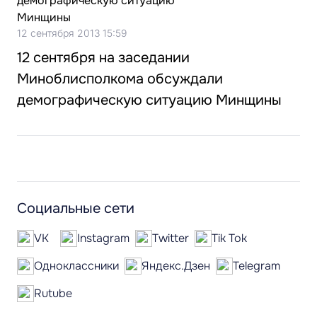
12 сентября 2013 15:59
12 сентября на заседании
Миноблисполкома обсуждали
демографическую ситуацию Минщины
Социальные сети
VK
Instagram
Twitter
Tik Tok
Одноклассники
Яндекс.Дзен
Telegram
Rutube