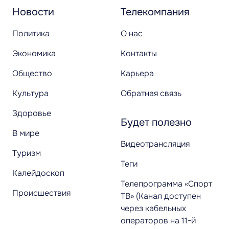
Новости
Телекомпания
Политика
О нас
Экономика
Контакты
Общество
Карьера
Культура
Обратная связь
Здоровье
Будет полезно
В мире
Видеотрансляция
Туризм
Теги
Калейдоскоп
Телепрограмма «Спорт
Происшествия
ТВ» (Канал доступен
через кабельных
операторов на 11-й