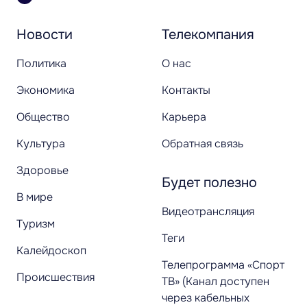
Новости
Телекомпания
Политика
О нас
Экономика
Контакты
Общество
Карьера
Культура
Обратная связь
Здоровье
Будет полезно
В мире
Видеотрансляция
Туризм
Теги
Калейдоскоп
Телепрограмма «Спорт
Происшествия
ТВ» (Канал доступен
через кабельных