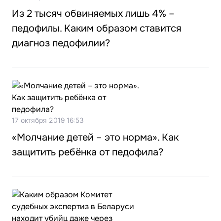
Из 2 тысяч обвиняемых лишь 4% –
педофилы. Каким образом ставится
диагноз педофилии?
17 октября 2019 16:53
«Молчание детей – это норма». Как
защитить ребёнка от педофила?