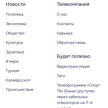
Новости
Телекомпания
Политика
О нас
Экономика
Контакты
Общество
Карьера
Культура
Обратная связь
Здоровье
Будет полезно
В мире
Видеотрансляция
Туризм
Теги
Калейдоскоп
Телепрограмма «Спорт
Происшествия
ТВ» (Канал доступен
через кабельных
операторов на 11-й