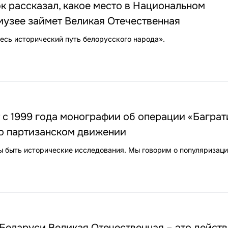
 рассказал, какое место в Национальном
музее займет Великая Отечественная
весь исторический путь белорусского народа».
ет с 1999 года монографии об операции «Баграт
 о партизанском движении
 быть исторические исследования. Мы говорим о популяризаци
Беларуси Великая Отечественная – это дейст