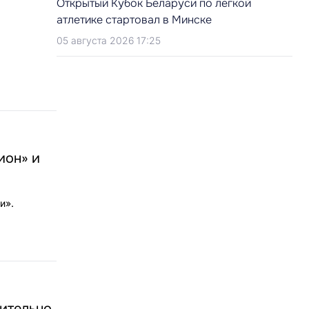
Открытый Кубок Беларуси по легкой
атлетике стартовал в Минске
05 августа 2026 17:25
ион» и
и».
вительно