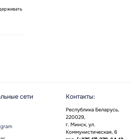
ддерживать
льные сети
Контакты:
Республика Беларусь,
220029,
г. Минск, ул.
agram
Коммунистическая, 6
ter