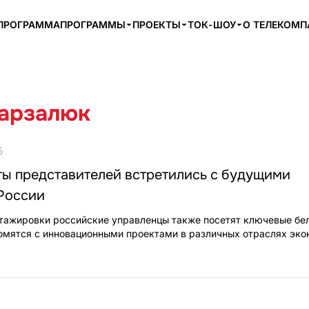
ПРОГРАММА
ПРОГРАММЫ
ПРОЕКТЫ
ТОК-ШОУ
О ТЕЛЕКОМ
арзалюк
5
ты представителей встретились с будущими
России
тажировки российские управленцы также посетят ключевые бе
омятся с инновационными проектами в различных отраслях эко