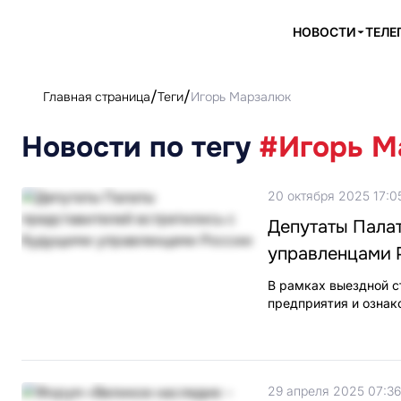
НОВОСТИ
ТЕЛЕ
Главная страница
Теги
Игорь Марзалюк
Новости по тегу
#Игорь М
20 октября 2025 17:0
Депутаты Пала
управленцами 
В рамках выездной с
предприятия и ознак
29 апреля 2025 07:36