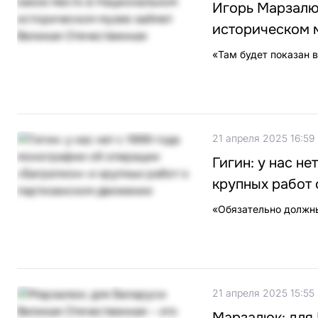
Игорь Марзалюк
историческом 
«Там будет показан 
21 апреля 2025 16:59
Гигин: у нас н
крупных работ
«Обязательно должны
21 апреля 2025 15:55
Марзалюк: для 