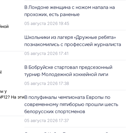
В Лондоне женщина с ножом напала на
прохожих, есть раненые
05 августа 2026 19:45
йной
Школьники из лагеря «Дружные ребята»
познакомились с профессией журналиста
05 августа 2026 17:41
В Бобруйске стартовал предсезонный
ы
турнир Молодежной хоккейной лиги
05 августа 2026 17:38
ны у
В полуфиналы чемпионата Европы по
№12? На эти
современному пятиборью прошли шесть
белорусских спортсменов
05 августа 2026 17:37