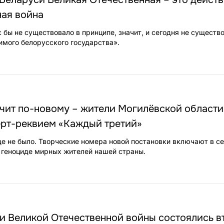
ная война
 бы не существовало в принципе, значит, и сегодня не существ
имого белорусского государства».
чит по-новому – жители Могилёвской области
ерт-реквием «Каждый третий»
ще не было. Творческие номера новой постановки включают в с
 геноциде мирных жителей нашей страны.
ии Великой Отечественной войны состоялись в