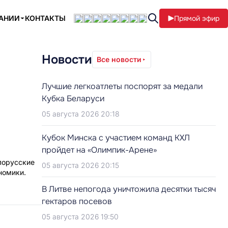
ПАНИИ
КОНТАКТЫ
Прямой эфир
Новости
Все новости
Лучшие легкоатлеты поспорят за медали
Кубка Беларуси
05 августа 2026 20:18
Кубок Минска с участием команд КХЛ
пройдет на «Олимпик-Арене»
лорусские
05 августа 2026 20:15
номики.
В Литве непогода уничтожила десятки тысяч
гектаров посевов
05 августа 2026 19:50