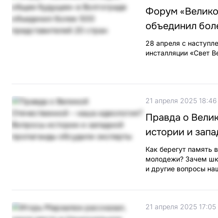
Форум «Велико
объединил бол
28 апреля с наступл
инсталляции «Свет В
21 апреля 2025 18:46
Правда о Вели
истории и зап
Как берегут память 
молодежи? Зачем шко
и другие вопросы на
21 апреля 2025 17:05