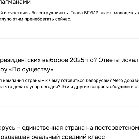
лагманами
ой и счастливы бы сотрудничать. Глава БГУИР знает, молодежь 
глупо этим пренебрегать сейчас.
президентских выборов 2025-го? Ответы искал
шоу «По существу»
я кампания страны – к чему готовиться белорусам? Чего добав
а что делать упор сегодня? Эти и другие вопросы обсудили в ст
русь – единственная страна на постсоветско
создавшая реальный средний класс