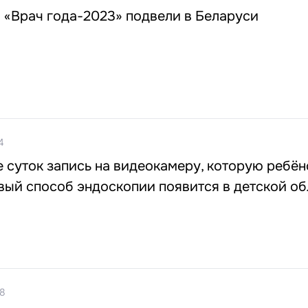
 «Врач года-2023» подвели в Беларуси
4
е суток запись на видеокамеру, которую ребён
вый способ эндоскопии появится в детской о
58