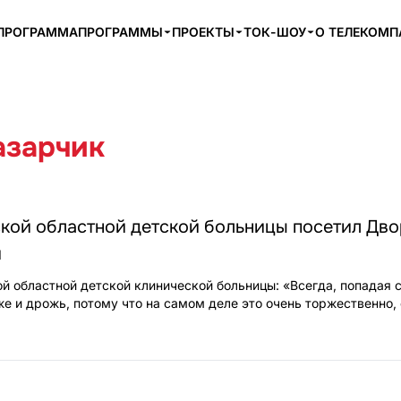
ПРОГРАММА
ПРОГРАММЫ
ПРОЕКТЫ
ТОК-ШОУ
О ТЕЛЕКОМ
азарчик
кой областной детской больницы посетил Дв
и
й областной детской клинической больницы: «Всегда, попадая 
е и дрожь, потому что на самом деле это очень торжественно,