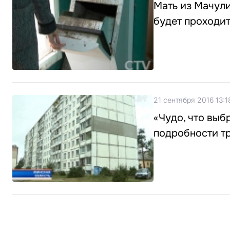
Мать из Мачули
будет проходи
21 сентября 2016 13:1
«Чудо, что вы
подробности т