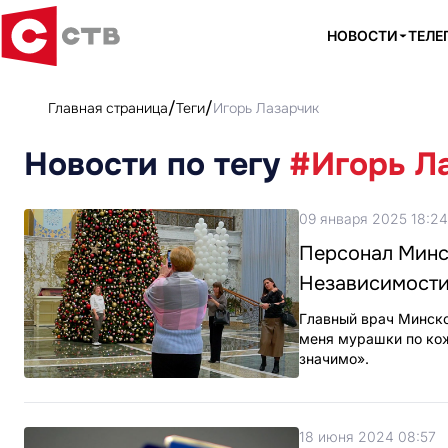
НОВОСТИ
ТЕЛЕ
Главная страница
Теги
Игорь Лазарчик
Новости по тегу
#Игорь Л
09 января 2025 18:24
Персонал Минс
Независимост
Главный врач Минско
меня мурашки по кож
значимо».
18 июня 2024 08:57