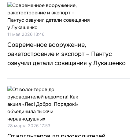
11 мая 2026 13:46
Современное вооружение,
ракетостроение и экспорт – Пантус
озвучил детали совещания у Лукашенко
28 марта 2026 17:53
От волонтеров до руководителей