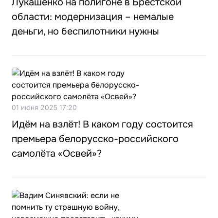
Лукашенко на полигоне в Брестской
области: модернизация – немалые
деньги, но беспилотники нужны
01 июня 2025 17:20
Идём на взлёт! В каком году состоится
премьера белорусско-российского
самолёта «Освей»?