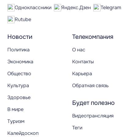
Одноклассники
Яндекс.Дзен
Telegram
Rutube
Новости
Телекомпания
Политика
О нас
Экономика
Контакты
Общество
Карьера
Культура
Обратная связь
Здоровье
Будет полезно
В мире
Видеотрансляция
Туризм
Теги
Калейдоскоп