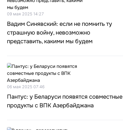
09 мая 2025 14:27
Вадим Синявский: если не помнить ту
страшную войну, невозможно
представить, какими мы будем
06 мая 2025 07:46
Пантус: у Беларуси появятся совместные
продукты с ВПК Азербайджана