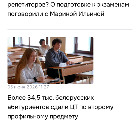
репетиторов? О подготовке к экзаменам
поговорили с Мариной Ильиной
05 июня 2026 11:27
Более 34,5 тыс. белорусских
абитуриентов сдали ЦТ по второму
профильному предмету