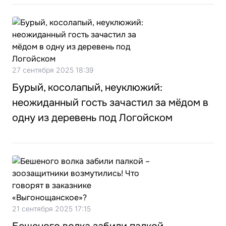
27 сентября 2025 18:39
Бурый, косолапый, неуклюжий:
неожиданный гость зачастил за мёдом в
одну из деревень под Логойском
21 сентября 2025 17:15