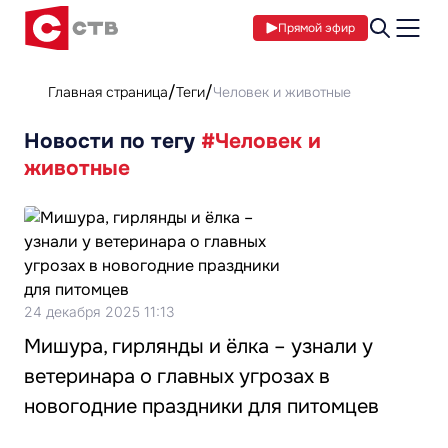
Прямой эфир
Главная страница
Теги
Человек и животные
Новости по тегу
#Человек и
животные
24 декабря 2025 11:13
Мишура, гирлянды и ёлка – узнали у
ветеринара о главных угрозах в
новогодние праздники для питомцев