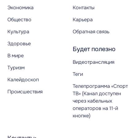
Экономика
Контакты
Общество
Карьера
Культура
Обратная связь
Здоровье
Будет полезно
В мире
Видеотрансляция
Туризм
Теги
Калейдоскоп
Телепрограмма «Спорт
Происшествия
ТВ» (Канал доступен
через кабельных
операторов на 11-й
кнопке)