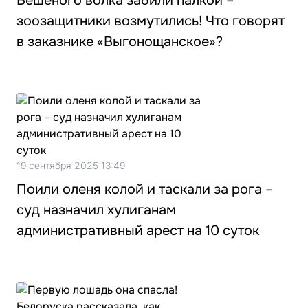
Бешеного волка забили палкой –
зоозащитники возмутились! Что говорят
в заказнике «Выгонощанское»?
19 сентября 2025 13:49
Поили оленя колой и таскали за рога –
суд назначил хулиганам
административный арест на 10 суток