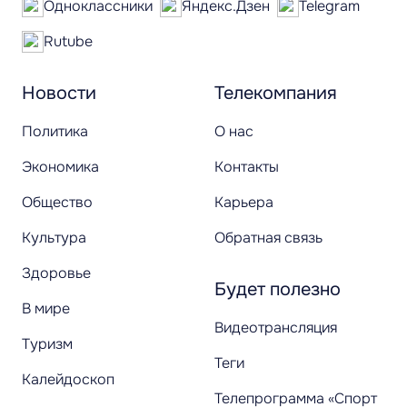
Одноклассники
Яндекс.Дзен
Telegram
Rutube
Новости
Телекомпания
Политика
О нас
Экономика
Контакты
Общество
Карьера
Культура
Обратная связь
Здоровье
Будет полезно
В мире
Видеотрансляция
Туризм
Теги
Калейдоскоп
Телепрограмма «Спорт