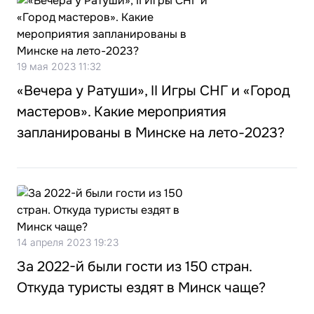
19 мая 2023 11:32
«Вечера у Ратуши», II Игры СНГ и «Город
мастеров». Какие мероприятия
запланированы в Минске на лето-2023?
14 апреля 2023 19:23
За 2022-й были гости из 150 стран.
Откуда туристы ездят в Минск чаще?