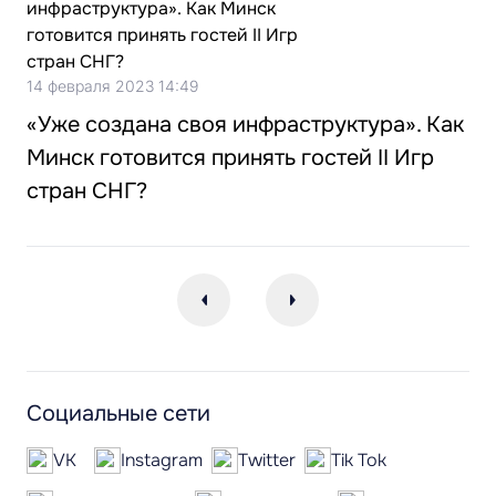
14 февраля 2023 14:49
«Уже создана своя инфраструктура». Как
Минск готовится принять гостей II Игр
стран СНГ?
Социальные сети
VK
Instagram
Twitter
Tik Tok