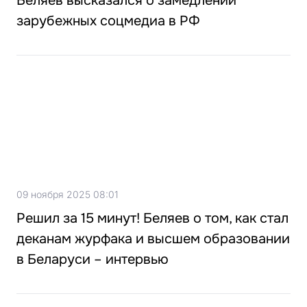
Беляев высказался о замедлении
зарубежных соцмедиа в РФ
09 ноября 2025 08:01
Решил за 15 минут! Беляев о том, как стал
деканам журфака и высшем образовании
в Беларуси – интервью