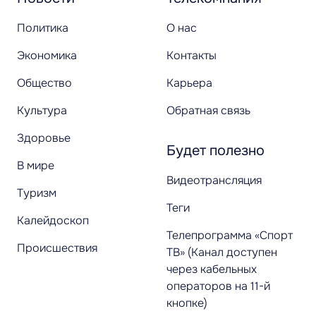
Политика
О нас
Экономика
Контакты
Общество
Карьера
Культура
Обратная связь
Здоровье
Будет полезно
В мире
Видеотрансляция
Туризм
Теги
Калейдоскоп
Телепрограмма «Спорт
Происшествия
ТВ» (Канал доступен
через кабельных
операторов на 11-й
кнопке)