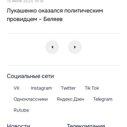
15 июня 2025 19:18
Лукашенко оказался политическим
провидцем – Беляев
Социальные сети
VK
Instagram
Twitter
Tik Tok
Одноклассники
Яндекс.Дзен
Telegram
Rutube
Новости
Телекомпания