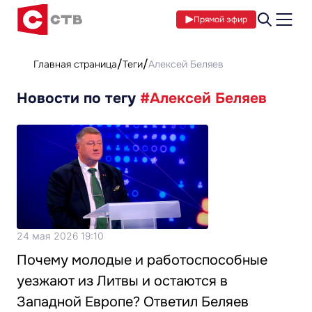
Прямой эфир
Главная страница
Теги
Алексей Беляев
Новости по тегу
#Алексей Беляев
24 мая 2026 19:10
Почему молодые и работоспособные
уезжают из Литвы и остаются в
Западной Европе? Ответил Беляев