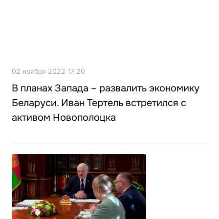
02 ноября 2022 17:20
В планах Запада – развалить экономику
Беларуси. Иван Тертель встретился с
активом Новополоцка