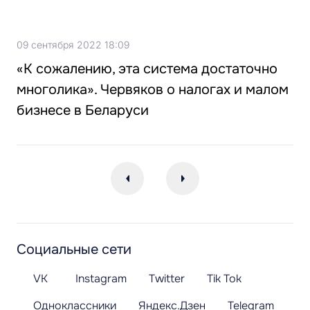
09 сентября 2022 18:09
«К сожалению, эта система достаточно
многолика». Червяков о налогах и малом
бизнесе в Беларуси
Социальные сети
VK
Instagram
Twitter
Tik Tok
Одноклассники
Яндекс.Дзен
Telegram