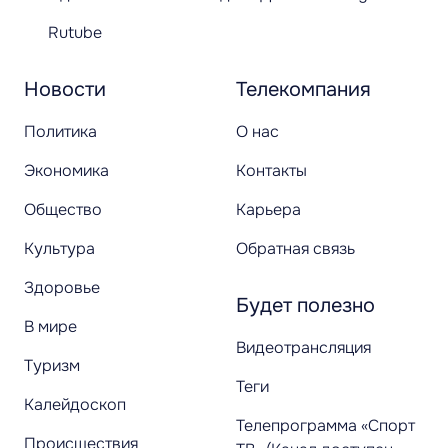
Rutube
Новости
Телекомпания
Политика
О нас
Экономика
Контакты
Общество
Карьера
Культура
Обратная связь
Здоровье
Будет полезно
В мире
Видеотрансляция
Туризм
Теги
Калейдоскоп
Телепрограмма «Спорт
Происшествия