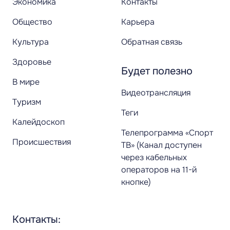
Экономика
Контакты
Общество
Карьера
Культура
Обратная связь
Здоровье
Будет полезно
В мире
Видеотрансляция
Туризм
Теги
Калейдоскоп
Телепрограмма «Спорт
Происшествия
ТВ» (Канал доступен
через кабельных
операторов на 11-й
кнопке)
Контакты: