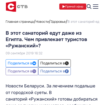
Прямой эфир
Главная страница
Новости
Здоровье
В этот санаторий едут 
В этот санаторий едут даже из
Египта. Чем привлекает туристов
«Ружанский»?
09 сентября 2019 16:32
Поделиться в
Поделиться в
Поделиться в
Поделиться в
Новости Беларуси. За лечением подальше
от городской суеты. В
санаторий «Ружанский» готовы добираться