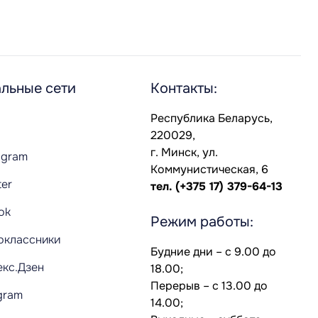
льные сети
Контакты:
Республика Беларусь,
220029,
г. Минск, ул.
agram
Коммунистическая, 6
ter
тел.
(+375 17) 379-64-13
Tok
Режим работы:
оклассники
Будние дни – с 9.00 до
екс.Дзен
18.00;
Перерыв – с 13.00 до
gram
14.00;