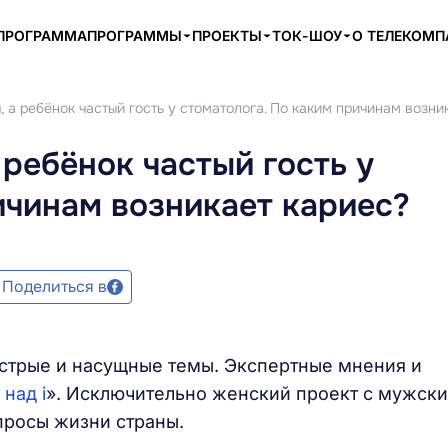
ПРОГРАММА
ПРОГРАММЫ
ПРОЕКТЫ
ТОК-ШОУ
О ТЕЛЕКОМ
, а ребёнок частый гость у стоматолога. По каким причинам возни
 ребёнок частый гость у
ичинам возникает кариес?
Поделиться в
острые и насущные темы. Экспертные мнения и
 над i
». Исключительно женский проект с мужск
просы жизни страны.