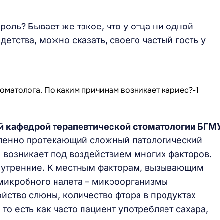
 роль? Бывает же такое, что у отца ни одной
етства, можно сказать, своего частый гость у
ий кафедрой терапевтической стоматологии БГМ
едленно протекающий сложный патологический
й возникает под воздействием многих факторов.
внутренние. К местным факторам, вызывающим
 микробного налета – микроорганизмы
йство слюны, количество фтора в продуктах
то есть как часто пациент употребляет сахара,