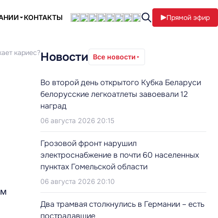
ПАНИИ
КОНТАКТЫ
Прямой эфир
кает кариес?
Новости
Все новости
Во второй день открытого Кубка Беларуси
белорусские легкоатлеты завоевали 12
наград
06 августа 2026 20:15
Грозовой фронт нарушил
электроснабжение в почти 60 населенных
пунктах Гомельской области
06 августа 2026 20:10
им
Два трамвая столкнулись в Германии – есть
пострадавшие