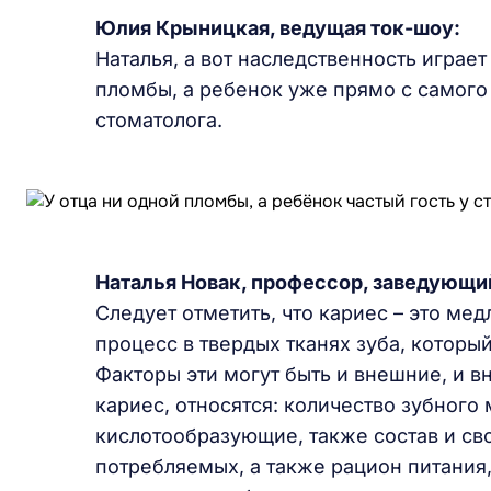
Юлия Крыницкая
, ведущая ток-шоу:
Наталья, а вот наследственность играет
пломбы, а ребенок уже прямо с самого д
стоматолога.
Наталья Новак, профессор, заведующ
Следует отметить, что кариес – это м
процесс в твердых тканях зуба, которы
Факторы эти могут быть и внешние, и 
кариес, относятся: количество зубного
кислотообразующие, также состав и сво
потребляемых, а также рацион питания, 