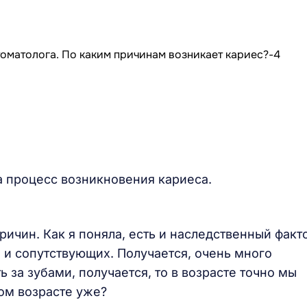
на процесс возникновения кариеса.
ричин. Как я поняла, есть и наследственный факт
 и сопутствующих. Получается, очень много
ть за зубами, получается, то в возрасте точно мы
лом возрасте уже?