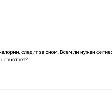
 калории, следит за сном. Всем ли нужен фитне
он работает?