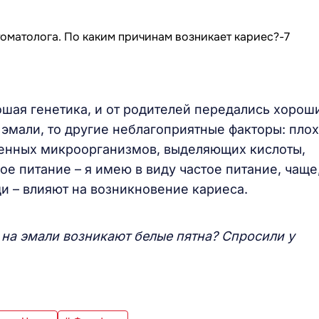
ошая генетика, и от родителей передались хорош
 эмали, то другие неблагоприятные факторы: пло
огенных микроорганизмов, выделяющих кислоты,
е питание – я имею в виду частое питание, чаще
и – влияют на возникновение кариеса.
 на эмали возникают белые пятна? Спросили у