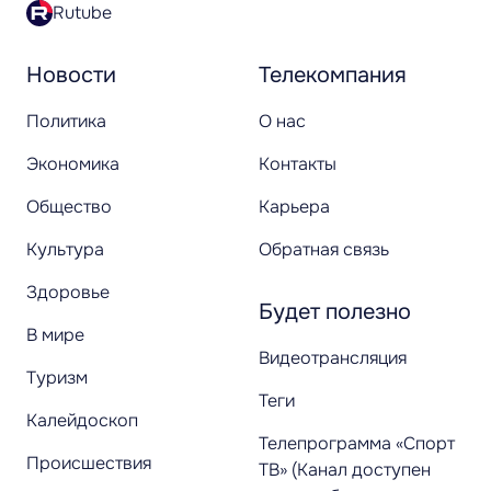
Rutube
Новости
Телекомпания
Политика
О нас
Экономика
Контакты
Общество
Карьера
Культура
Обратная связь
Здоровье
Будет полезно
В мире
Видеотрансляция
Туризм
Теги
Калейдоскоп
Телепрограмма «Спорт
Происшествия
ТВ» (Канал доступен