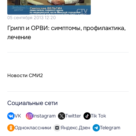
05 сентября 2013 12:20
Грипп и ОРВИ: симптомы, профилактика,
лечение
Новости СМИ2
Социальные сети
VK
Instagram
Twitter
Tik Tok
Одноклассники
Яндекс.Дзен
Telegram