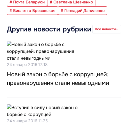
# Почта Беларуси
# Светлана Шевченко
# Виолетта Брезовская
# Геннадий Даниленко
Другие новости рубрики
Все новости
24 января 2016 17:18
Новый закон о борьбе с коррупцией:
правонарушения стали невыгодными
24 января 2016 11:25