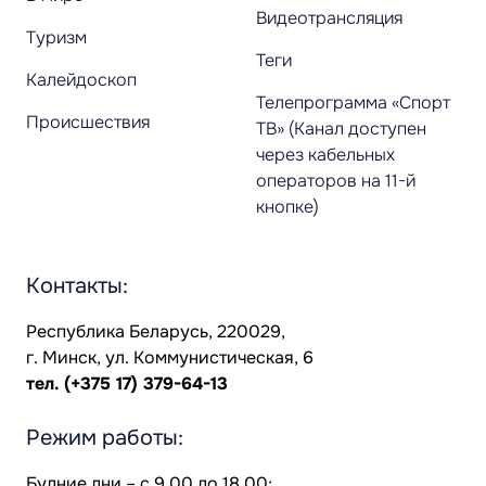
Видеотрансляция
Туризм
Теги
Калейдоскоп
Телепрограмма «Спорт
Происшествия
ТВ» (Канал доступен
через кабельных
операторов на 11-й
кнопке)
Контакты:
Республика Беларусь, 220029,
г. Минск, ул. Коммунистическая, 6
тел.
(+375 17) 379-64-13
Режим работы:
Будние дни – с 9.00 до 18.00;