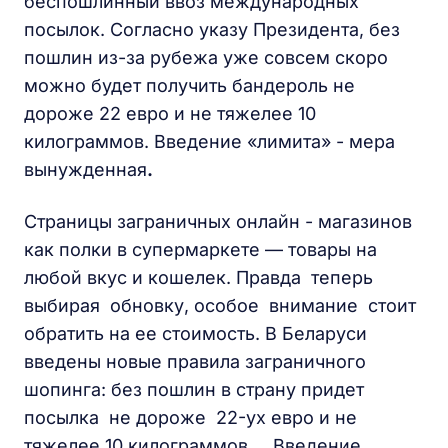
беспошлинный ввоз международных
посылок. Согласно указу Президента, без
пошлин из-за рубежа уже совсем скоро
можно будет получить бандероль не
дороже 22 евро и не тяжелее 10
килограммов. Введение «лимита» - мера
вынужденная
.
Страницы заграничных онлайн - магазинов
как полки в супермаркете — товары на
любой вкус и кошелек. Правда теперь
выбирая обновку, особое внимание стоит
обратить на ее стоимость. В Беларуси
введены новые правила заграничного
шопинга: без пошлин в страну придет
посылка не дороже 22-ух евро и не
тяжелее 10 килограммов. Введение