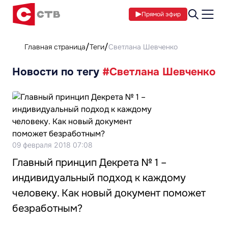
Прямой эфир
Главная страница
Теги
Светлана Шевченко
Новости по тегу
#Светлана Шевченко
09 февраля 2018 07:08
Главный принцип Декрета № 1 –
индивидуальный подход к каждому
человеку. Как новый документ поможет
безработным?