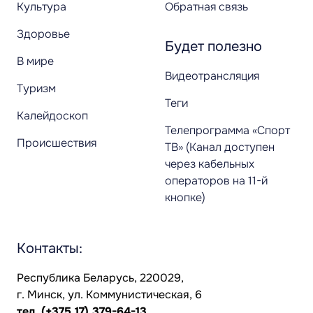
Культура
Обратная связь
Здоровье
Будет полезно
В мире
Видеотрансляция
Туризм
Теги
Калейдоскоп
Телепрограмма «Спорт
Происшествия
ТВ» (Канал доступен
через кабельных
операторов на 11-й
кнопке)
Контакты:
Республика Беларусь, 220029,
г. Минск, ул. Коммунистическая, 6
тел.
(+375 17) 379-64-13