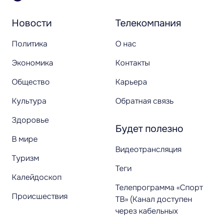
Новости
Телекомпания
Политика
О нас
Экономика
Контакты
Общество
Карьера
Культура
Обратная связь
Здоровье
Будет полезно
В мире
Видеотрансляция
Туризм
Теги
Калейдоскоп
Телепрограмма «Спорт
Происшествия
ТВ» (Канал доступен
через кабельных