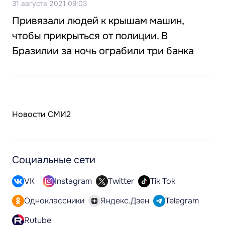
31 августа 2021 09:03
Привязали людей к крышам машин,
чтобы прикрыться от полиции. В
Бразилии за ночь ограбили три банка
Новости СМИ2
Социальные сети
VK
Instagram
Twitter
Tik Tok
Одноклассники
Яндекс.Дзен
Telegram
Rutube