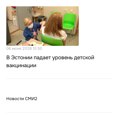
06 июня 2026 10:50
В Эстонии падает уровень детской
вакцинации
Новости СМИ2