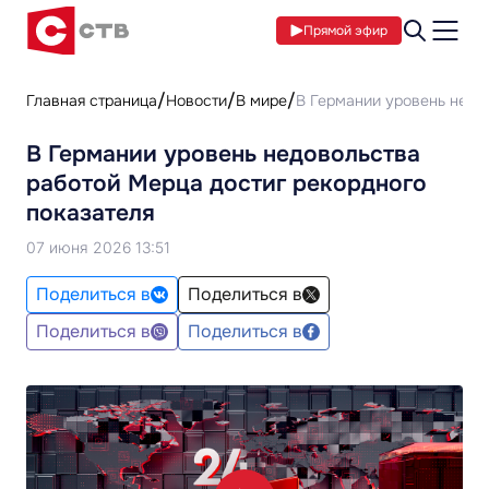
Прямой эфир
Главная страница
Новости
В мире
В Германии уровень недо
В Германии уровень недовольства
работой Мерца достиг рекордного
показателя
07 июня 2026 13:51
Поделиться в
Поделиться в
Поделиться в
Поделиться в