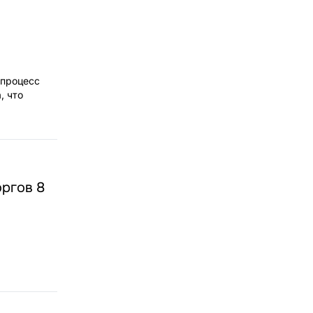
 процесс
, что
оргов 8