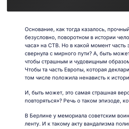
Основание, как тогда казалось, прочны
безусловно, поворотном в истории чел
часа» на СТВ. Но в какой момент часть
свернула с мирного пути? А, быть може
чтобы страшным и чудовищным образом 
Чтобы та часть Европы, которая деклари
том числе положила ненависть к истор
И, быть может, это самая страшная вер
повторяться»? Речь о таком эпизоде, к
В Берлине у мемориала советским вои
ленту. И к такому акту вандализма по