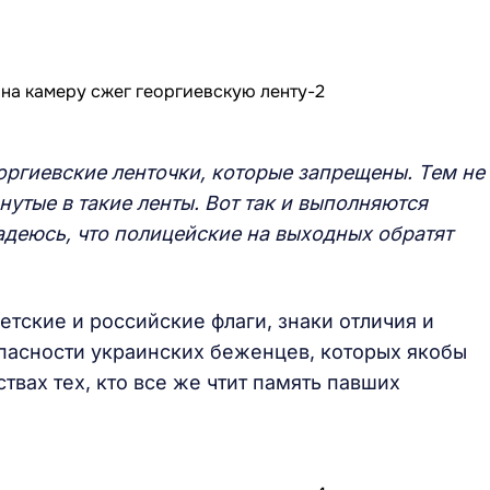
еоргиевские ленточки, которые запрещены. Тем не
нутые в такие ленты. Вот так и выполняются
адеюсь, что полицейские на выходных обратят
етские и российские флаги, знаки отличия и
пасности украинских беженцев, которых якобы
ствах тех, кто все же чтит память павших