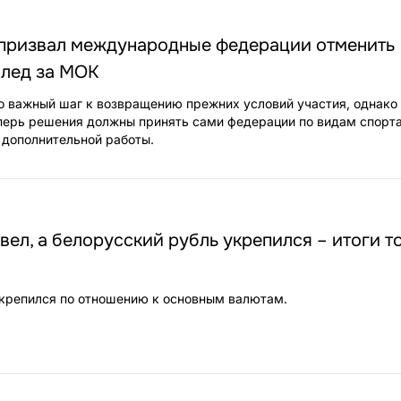
призвал международные федерации отменить
след за МОК
то важный шаг к возвращению прежних условий участия, однако
перь решения должны принять сами федерации по видам спорта
 дополнительной работы.
ел, а белорусский рубль укрепился – итоги т
крепился по отношению к основным валютам.