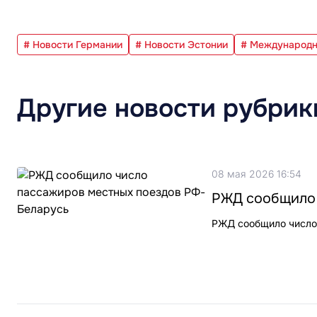
# Новости Германии
# Новости Эстонии
# Международн
Другие новости рубрик
08 мая 2026 16:54
РЖД сообщило 
РЖД сообщило число