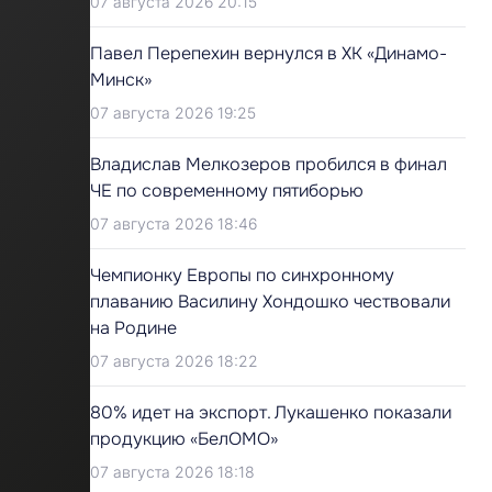
07 августа 2026 20:15
Павел Перепехин вернулся в ХК «Динамо-
Минск»
07 августа 2026 19:25
Владислав Мелкозеров пробился в финал
ЧЕ по современному пятиборью
07 августа 2026 18:46
Чемпионку Европы по синхронному
плаванию Василину Хондошко чествовали
на Родине
07 августа 2026 18:22
80% идет на экспорт. Лукашенко показали
продукцию «БелОМО»
07 августа 2026 18:18