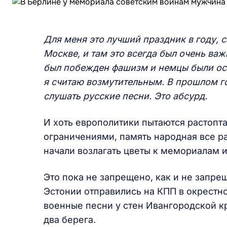
Для меня это лучший праздник в году, 
Москве, и там это всегда был очень ва
был побежден фашизм и немцы были осв
я считаю возмутительным. В прошлом го
слушать русские песни. Это абсурд.
И хоть европолитики пытаются растопта
ограничениями, память народная все р
начали возлагать цветы к мемориалам и
Это пока не запрещено, как и не запре
Эстонии отправились на КПП в окрестн
военные песни у стен Ивангородской кр
два берега.