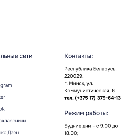
льные сети
Контакты:
Республика Беларусь,
220029,
г. Минск, ул.
agram
Коммунистическая, 6
ter
тел.
(+375 17) 379-64-13
Tok
Режим работы:
оклассники
Будние дни – с 9.00 до
екс.Дзен
18.00;