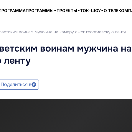
ПРОГРАММА
ПРОГРАММЫ
ПРОЕКТЫ
ТОК-ШОУ
О ТЕЛЕКОМ
оветским воинам мужчина на камеру сжег георгиевскую ленту
оветским воинам мужчина на
 ленту
Поделиться в