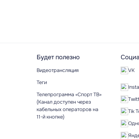
Будет полезно
Социа
Видеотрансляция
VK
Теги
Inst
Телепрограмма «Спорт ТВ»
Twit
(Канал доступен через
кабельных операторов на
Tik 
11-й кнопке)
Одн
Янд