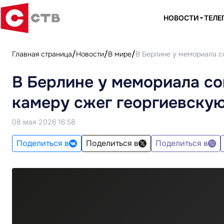
НОВОСТИ
ТЕЛЕ
Главная страница
Новости
В мире
В Берлине у мемориала с
В Берлине у мемориала с
камеру сжег георгиевскую
08 мая 2026 16:58
Поделиться в
Поделиться в
Поделиться в