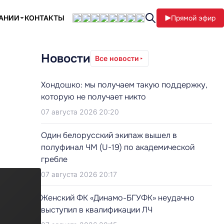
ПАНИИ
КОНТАКТЫ
Прямой эфир
Новости
Все новости
Хондошко: мы получаем такую поддержку,
которую не получает никто
07 августа 2026 20:20
Один белорусский экипаж вышел в
полуфинал ЧМ (U-19) по академической
гребле
07 августа 2026 20:17
Женский ФК «Динамо-БГУФК» неудачно
выступил в квалификации ЛЧ