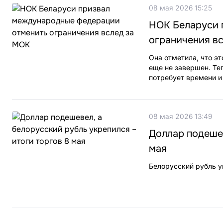
08 мая 2026 15:25
НОК Беларуси 
ограничения в
Она отметила, что э
еще не завершен. Те
потребует времени и
08 мая 2026 13:49
Доллар подешев
мая
Белорусский рубль у