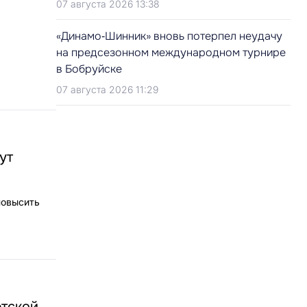
07 августа 2026 13:38
«Динамо‑Шинник» вновь потерпел неудачу
на предсезонном международном турнире
в Бобруйске
07 августа 2026 11:29
ут
повысить
етской