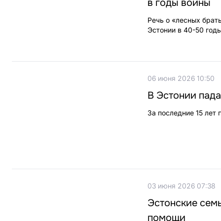
в годы войны
Речь о «лесных брат
Эстонии в 40-50 год
06 июня 2026 10:50
В Эстонии пада
За последние 15 лет
03 июня 2026 07:38
Эстонские сем
помощи