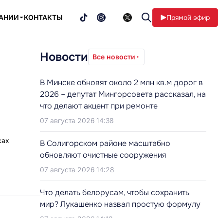
ПАНИИ
КОНТАКТЫ
Прямой эфир
Новости
Все новости
В Минске обновят около 2 млн кв.м дорог в
2026 – депутат Мингорсовета рассказал, на
что делают акцент при ремонте
07 августа 2026 14:38
сах
В Солигорском районе масштабно
обновляют очистные сооружения
07 августа 2026 14:28
Что делать белорусам, чтобы сохранить
мир? Лукашенко назвал простую формулу