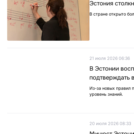
Эстония столкн
В стране открыто бо
21 июля 2026 06:36
В Эстонии вос
подтверждать 
Из-за новых правил п
уровень знаний.
20 июля 2026 08:33
Минюст Эстони