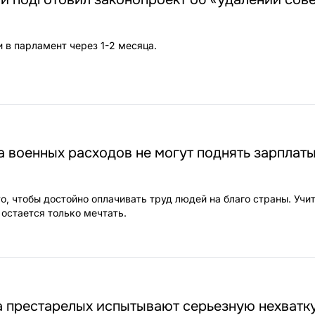
 в парламент через 1-2 месяца.
а военных расходов не могут поднять зарплат
то, чтобы достойно оплачивать труд людей на благо страны. Учи
остается только мечтать.
а престарелых испытывают серьезную нехватк