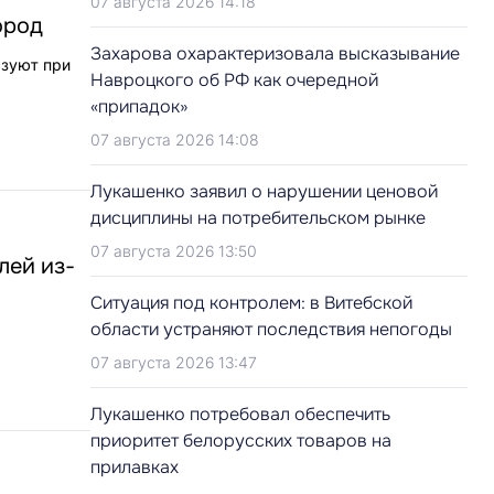
07 августа 2026 14:18
ород
Захарова охарактеризовала высказывание
ьзуют при
Навроцкого об РФ как очередной
«припадок»
07 августа 2026 14:08
Лукашенко заявил о нарушении ценовой
дисциплины на потребительском рынке
07 августа 2026 13:50
лей из-
Ситуация под контролем: в Витебской
области устраняют последствия непогоды
07 августа 2026 13:47
Лукашенко потребовал обеспечить
приоритет белорусских товаров на
прилавках