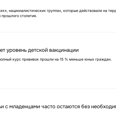
ьях», националистических группах, которые действовали на тер
ы прошлого столетия.
ет уровень детской вакцинации
 полный курс прививок прошли на 15 % меньше юных граждан.
ьи с младенцами часто остаются без необход