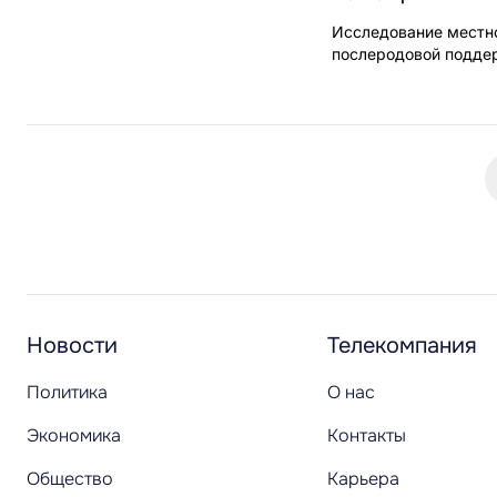
Исследование местно
послеродовой подде
Новости
Телекомпания
Политика
О нас
Экономика
Контакты
Общество
Карьера