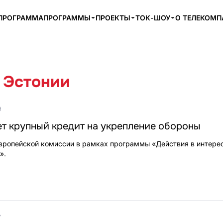
ПРОГРАММА
ПРОГРАММЫ
ПРОЕКТЫ
ТОК-ШОУ
О ТЕЛЕКОМ
 Эстонии
9
т крупный кредит на укрепление обороны
Европейской комиссии в рамках программы «Действия в интере
».
7