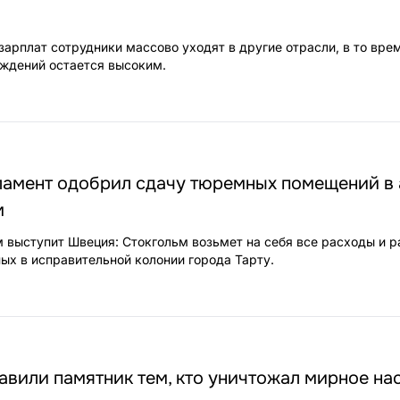
зарплат сотрудники массово уходят в другие отрасли, в то вре
еждений остается высоким.
ламент одобрил сдачу тюремных помещений в
м
выступит Швеция: Стокгольм возьмет на себя все расходы и р
ых в исправительной колонии города Тарту.
авили памятник тем, кто уничтожал мирное на