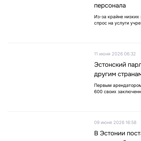
персонала
Из-за крайне низких 
спрос на услуги учр
11 июня 2026 06:32
Эстонский пар
другим страна
Первым арендатором 
600 своих заключенн
09 июня 2026 16:58
В Эстонии пост