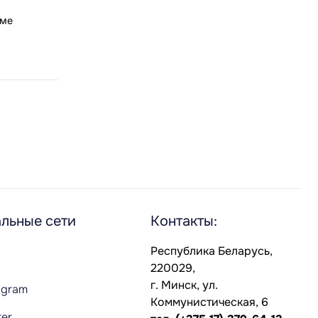
еме
льные сети
Контакты:
Республика Беларусь,
220029,
г. Минск, ул.
agram
Коммунистическая, 6
ter