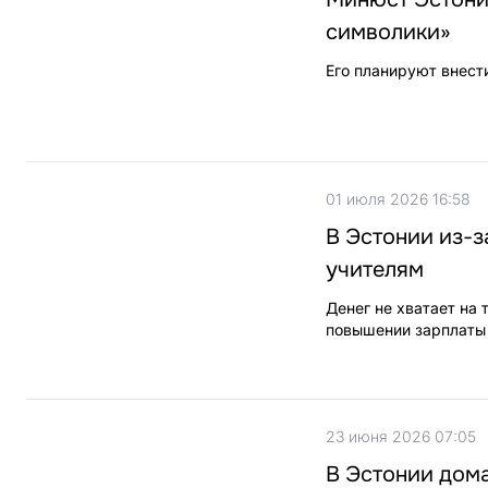
символики»
Его планируют внести
01 июля 2026 16:58
В Эстонии из-з
учителям
Денег не хватает на 
повышении зарплаты 
23 июня 2026 07:05
В Эстонии дом