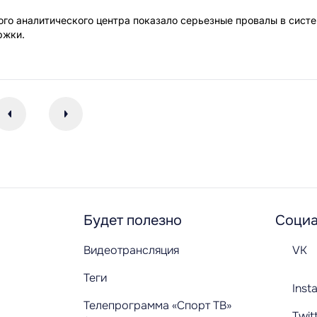
го аналитического центра показало серьезные провалы в сист
ржки.
Будет полезно
Социа
Видеотрансляция
VK
Теги
Inst
Телепрограмма «Спорт ТВ»
Twit