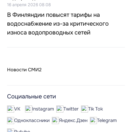
16 апреля 2026 08:08
В Финляндии повысят тарифы на
водоснабжение из-за критического
износа водопроводных сетей
Новости СМИ2
Социальные сети
VK
Instagram
Twitter
Tik Tok
Одноклассники
Яндекс.Дзен
Telegram
Rutube