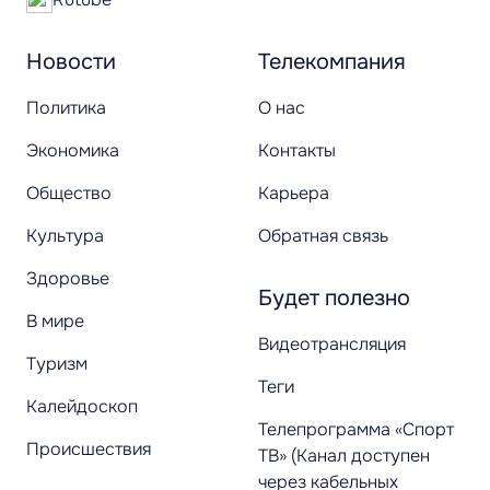
Новости
Телекомпания
Политика
О нас
Экономика
Контакты
Общество
Карьера
Культура
Обратная связь
Здоровье
Будет полезно
В мире
Видеотрансляция
Туризм
Теги
Калейдоскоп
Телепрограмма «Спорт
Происшествия
ТВ» (Канал доступен
через кабельных