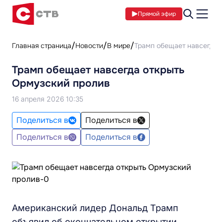
Прямой эфир
Главная страница
Новости
В мире
Трамп обещает навсегда 
Трамп обещает навсегда открыть
Ормузский пролив
16 апреля 2026 10:35
Поделиться в
Поделиться в
Поделиться в
Поделиться в
Американский лидер Дональд Трамп
объявил об окончательном открытии