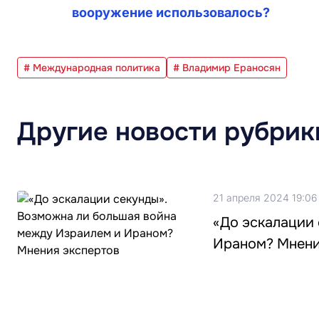
вооружение использовалось?
# Международная политика
# Владимир Ераносян
Другие новости рубрик
21 апреля 2024 19:06
«До эскалации
Ираном? Мнени