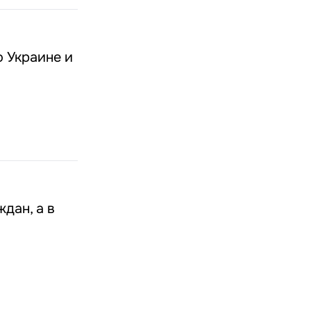
о Украине и
дан, а в