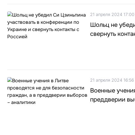
21 апреля 2024 17:00
Шольц не убеди
свернуть конта
21 апреля 2024 16:56
Военные учения
преддверии вы