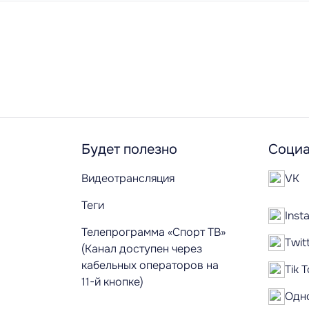
Будет полезно
Социа
Видеотрансляция
VK
Теги
Inst
Телепрограмма «Спорт ТВ»
Twit
(Канал доступен через
кабельных операторов на
Tik 
11-й кнопке)
Одн