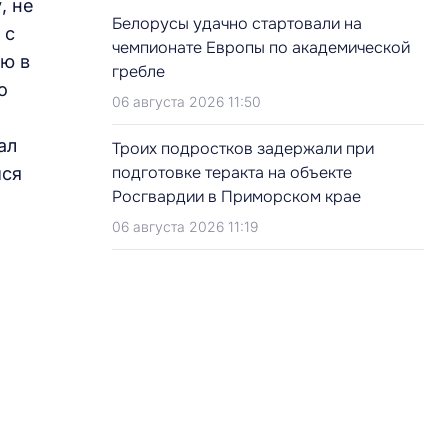
, не
Белорусы удачно стартовали на
 с
чемпионате Европы по академической
ю в
гребле
о
06 августа 2026 11:50
ал
Троих подростков задержали при
подготовке теракта на объекте
мся
Росгвардии в Приморском крае
06 августа 2026 11:19