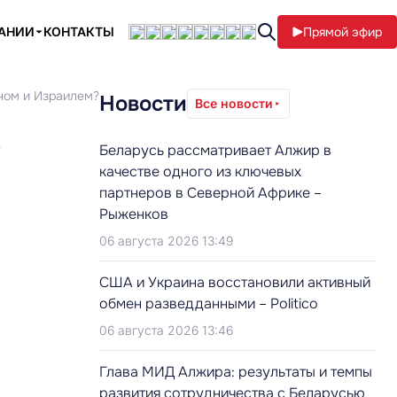
ПАНИИ
КОНТАКТЫ
Прямой эфир
аном и Израилем?
Новости
Все новости
е
Беларусь рассматривает Алжир в
качестве одного из ключевых
партнеров в Северной Африке –
Рыженков
06 августа 2026 13:49
США и Украина восстановили активный
обмен разведданными – Politico
06 августа 2026 13:46
Глава МИД Алжира: результаты и темпы
развития сотрудничества с Беларусью