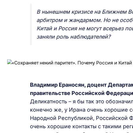
В нынешнем кризисе на Ближнем В
арбитром и жандармом. Но не особ
Китай и Россия не могут всерьез по
заняли роль наблюдателей?
Владимир Ераносян, доцент Департа
правительстве Российской Федерации
Деликатность – я бы так это обозначил
конечно же, у Ирана очень хорошие 
Народной Республикой, Российской Ф
очень хорошие контакты с такими рег