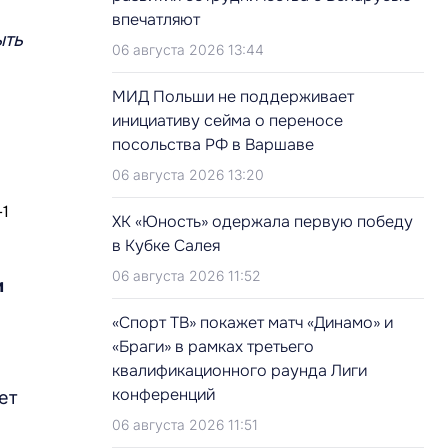
впечатляют
ыть
06 августа 2026 13:44
МИД Польши не поддерживает
инициативу сейма о переносе
посольства РФ в Варшаве
06 августа 2026 13:20
ХК «Юность» одержала первую победу
в Кубке Салея
06 августа 2026 11:52
и
«Спорт ТВ» покажет матч «Динамо» и
«Браги» в рамках третьего
квалификационного раунда Лиги
конференций
ет
06 августа 2026 11:51