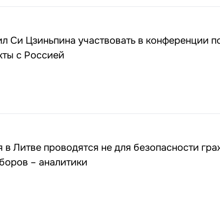
л Си Цзиньпина участвовать в конференции п
кты с Россией
 в Литве проводятся не для безопасности граж
боров – аналитики