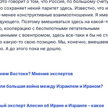
то говорит о том, что Россия, по большому счету
о сохраняет некий паритет здесь. Известно, что и
е-менее конструктивные взаимоотношения. Я име
дующего. Поэтому вмешиваться здесь на какой-т
ию, кооперацию с беспилотными летательными
занными с военпромом, здесь все-таки я бы не ст
ю какую-то свою позицию. Мы, конечно, вмешае
о. А до этого пока не дошло.
жнем Востоке? Мнения экспертов
ли большая война между Израилем и Ираном?
ный эксперт Алесин об Иране и Израиле – какое