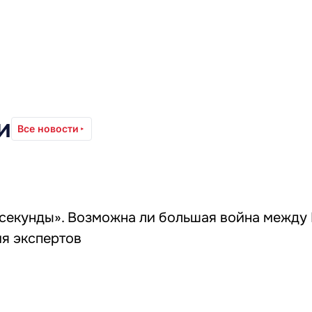
и
Все новости
 секунды». Возможна ли большая война между
я экспертов