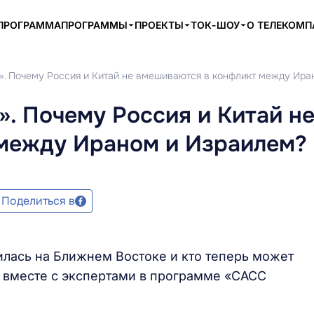
ПРОГРАММА
ПРОГРАММЫ
ПРОЕКТЫ
ТОК-ШОУ
О ТЕЛЕКОМ
т». Почему Россия и Китай не вмешиваются в конфликт между Ир
». Почему Россия и Китай н
между Ираном и Израилем?
Поделиться в
илась на Ближнем Востоке и кто теперь может
и вместе с экспертами в программе «САСС