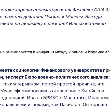
остоке хорошо просматривается бессилие США б
о заметны действия Пекина и Москвы. Выходит,
влиять на динамику в регионе? Или сознательно
мента социологии Финансового университета пр
, эксперт Бюро военно-политического анализа:
, таким термином, по той простой причине, что,
сейчас сформировались отношения с Китайской
едерацией. Иран в БРИКСе. Мало того, Иран име
иональными игроками, как Пакистан. Он хорошо