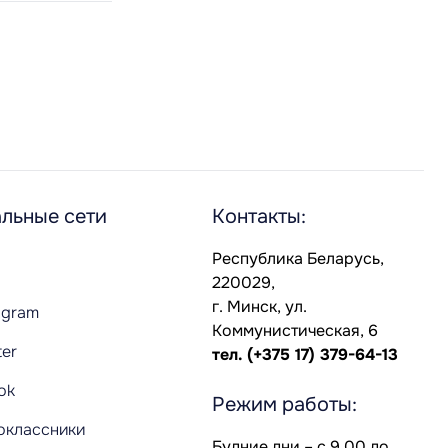
льные сети
Контакты:
Республика Беларусь,
220029,
г. Минск, ул.
agram
Коммунистическая, 6
ter
тел.
(+375 17) 379-64-13
Tok
Режим работы:
оклассники
Будние дни – с 9.00 до