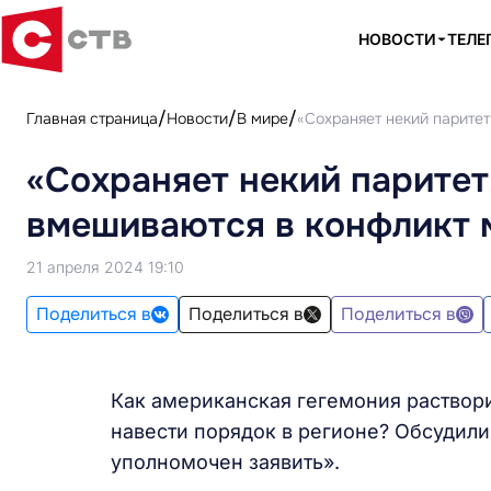
НОВОСТИ
ТЕЛЕ
Главная страница
Новости
В мире
«Сохраняет некий парите
«Сохраняет некий паритет
вмешиваются в конфликт 
21 апреля 2024 19:10
Поделиться в
Поделиться в
Поделиться в
Как американская гегемония раствор
навести порядок в регионе? Обсудил
уполномочен заявить».