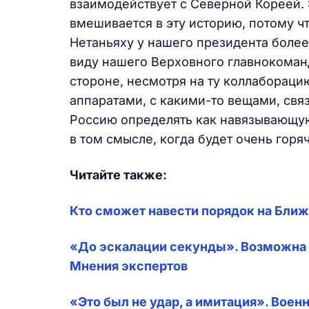
взаимодействует с Северной Кореей. Э
вмешивается в эту историю, потому чт
Нетаньяху у нашего президента боле
виду нашего Верховного главнокоман
стороне, несмотря на ту коллаборац
аппаратами, с какими-то вещами, свя
Россию определять как навязывающу
в том смысле, когда будет очень горяч
Читайте также:
Кто сможет навести порядок на Бли
«До эскалации секунды». Возможна 
Мнения экспертов
«Это был не удар, а имитация». Воен