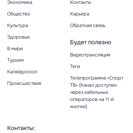
Экономика
Контакты
Общество
Карьера
Культура
Обратная связь
Здоровье
Будет полезно
В мире
Видеотрансляция
Туризм
Теги
Калейдоскоп
Телепрограмма «Спорт
Происшествия
ТВ» (Канал доступен
через кабельных
операторов на 11-й
кнопке)
Контакты: