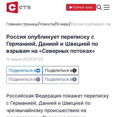
Прямой эфир
Главная страница
Новости
В мире
Россия опубликует переп
Россия опубликует переписку с
Германией, Данией и Швецией по
взрывам на «Северных потоках»
10 марта 2023 07:25
Поделиться в
Поделиться в
Поделиться в
Поделиться в
Российская Федерация покажет переписку
с Германией, Данией и Швецией по
чрезвычайному происшествию на