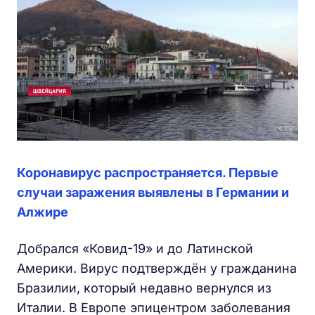
Коронавирус распространяется. Первые
случаи заражения выявлены в Германии и
Алжире
Добрался «Ковид-19» и до Латинской
Америки. Вирус подтверждён у гражданина
Бразилии, который недавно вернулся из
Италии. В Европе эпицентром заболевания