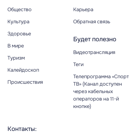
Общество
Карьера
Культура
Обратная связь
Здоровье
Будет полезно
В мире
Видеотрансляция
Туризм
Теги
Калейдоскоп
Телепрограмма «Спорт
Происшествия
ТВ» (Канал доступен
через кабельных
операторов на 11-й
кнопке)
Контакты: