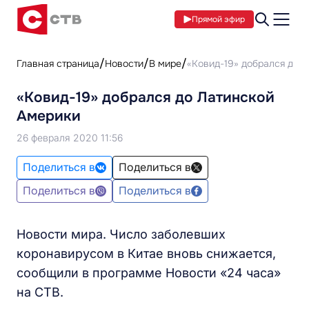
Прямой эфир
Главная страница
Новости
В мире
«Ковид-19» добрался до 
«Ковид-19» добрался до Латинской
Америки
26 февраля 2020 11:56
Поделиться в
Поделиться в
Поделиться в
Поделиться в
Новости мира. Число заболевших
коронавирусом в Китае вновь снижается,
сообщили в программе Новости «24 часа»
на СТВ.