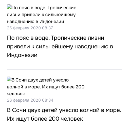
26 февраля 2020 08:37
По пояс в воде. Тропические ливни
привели к сильнейшему наводнению в
Индонезии
26 февраля 2020 08:34
В Сочи двух детей унесло волной в море.
Их ищут более 200 человек