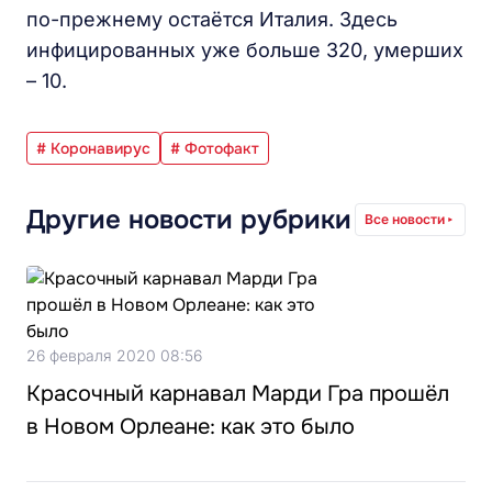
по-прежнему остаётся Италия. Здесь
инфицированных уже больше 320, умерших
– 10.
# Коронавирус
# Фотофакт
Другие новости рубрики
Все новости
26 февраля 2020 08:56
Красочный карнавал Марди Гра прошёл
в Новом Орлеане: как это было